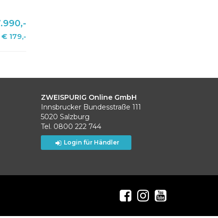
.990,-
€ 179,-
ZWEISPURIG Online GmbH
Innsbrucker Bundesstraße 111
5020 Salzburg
Tel. 0800 222 744
Login für Händler