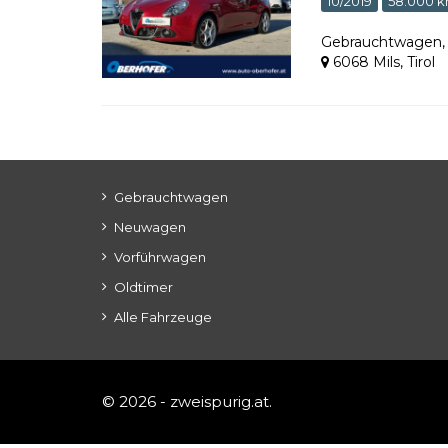
10/2019
58.000 
Gebrauchtwagen
6068 Mils
,
Tirol
Gebrauchtwagen
Neuwagen
Vorführwagen
Oldtimer
Alle Fahrzeuge
© 2026 - zweispurig.at.