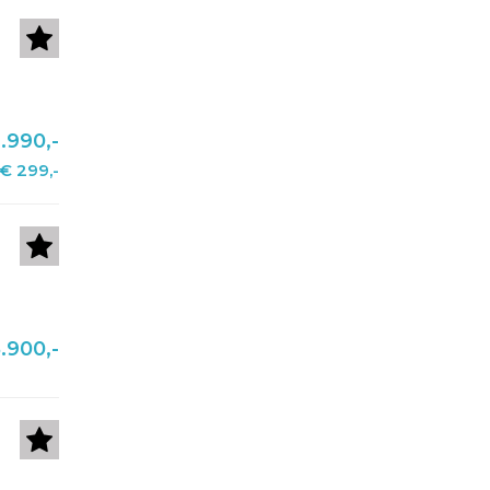
.990,-
€ 299,-
.900,-