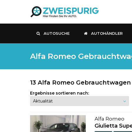
AUTOSUCHE
AUTOHÄNDLER
Alfa Romeo Gebrauchtwage
13 Alfa Romeo Gebrauchtwagen k
Ergebnisse sortieren nach:
Alfa Romeo
Giulietta S