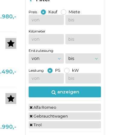
Kauf
Miete
Preis
.980,-
Kilometer
Erstzulassung
PS
kW
Leistung
.490,-
anzeigen
Alfa Romeo
Gebrauchtwagen
Tirol
.990,-