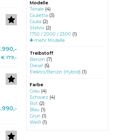
Modelle
Tonale
(4)
Giulietta
(3)
Giulia
(2)
Stelvio
(2)
1750 / 2000 / 2300
(1)
mehr Modelle
.990,-
Treibstoff
€ 179,-
Benzin
(7)
Diesel
(5)
Elektro/Benzin (Hybrid)
(1)
Farbe
Grau
(4)
Schwarz
(4)
Rot
(2)
.990,-
Blau
(1)
Grün
(1)
Weiß
(1)