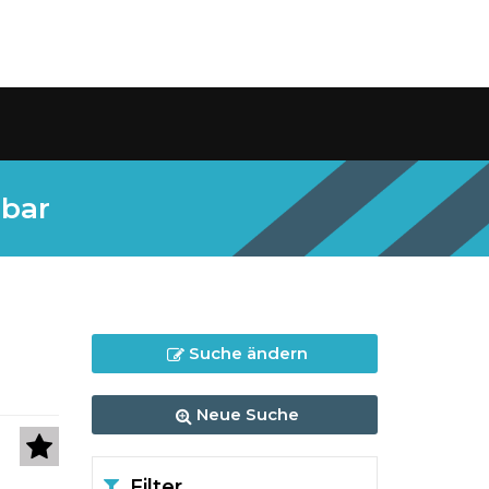
gbar
Suche ändern
Neue Suche
Filter