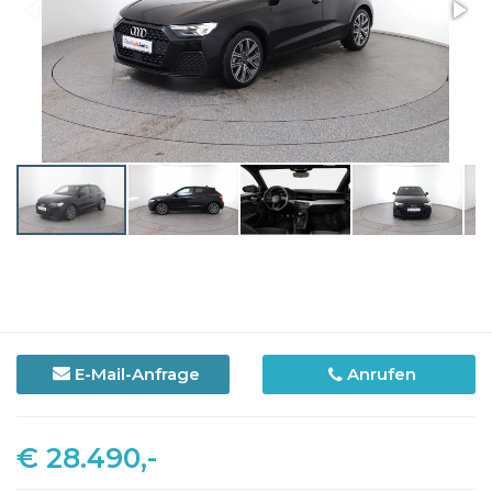
E-Mail-Anfrage
Anrufen
€ 28.490,-