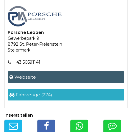
Porsche Leoben
Gewerbepark 9
8792 St. Peter-Freienstein
Steiermark
+43 50591141
Webseite
Fahrzeuge (274)
Inserat teilen