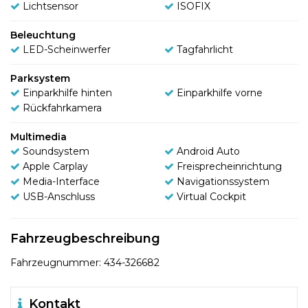
Lichtsensor
ISOFIX
Beleuchtung
LED-Scheinwerfer
Tagfahrlicht
Parksystem
Einparkhilfe hinten
Einparkhilfe vorne
Rückfahrkamera
Multimedia
Soundsystem
Android Auto
Apple Carplay
Freisprecheinrichtung
Media-Interface
Navigationssystem
USB-Anschluss
Virtual Cockpit
Fahrzeugbeschreibung
Fahrzeugnummer: 434-326682
Kontakt