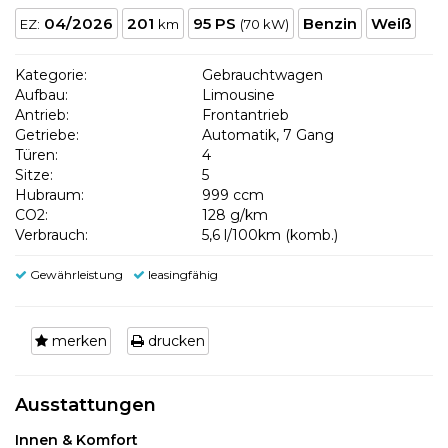
04/2026
201
95 PS
Benzin
Weiß
EZ:
km
(70 kW)
Kategorie:
Gebrauchtwagen
Aufbau:
Limousine
Antrieb:
Frontantrieb
Getriebe:
Automatik, 7 Gang
Türen:
4
Sitze:
5
Hubraum:
999 ccm
CO2:
128 g/km
Verbrauch:
5,6 l/100km (komb.)
Gewährleistung
leasingfähig
merken
drucken
Ausstattungen
Innen & Komfort