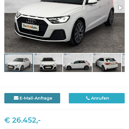
E-Mail-Anfrage
Anrufen
€ 26.452,-