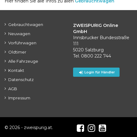
Hier finden Sie alle Infos zu allen
Gebrauchtwagen
Gebrauchtwagen
ZWEISPURIG Online
GmbH
Neuwagen
Innsbrucker Bundesstraße
Vorführwagen
111
5020 Salzburg
Oldtimer
Tel. 0800 222 744
Alle Fahrzeuge
Kontakt
Login für Händler
Datenschutz
AGB
Impressum
© 2026 - zweispurig.at.