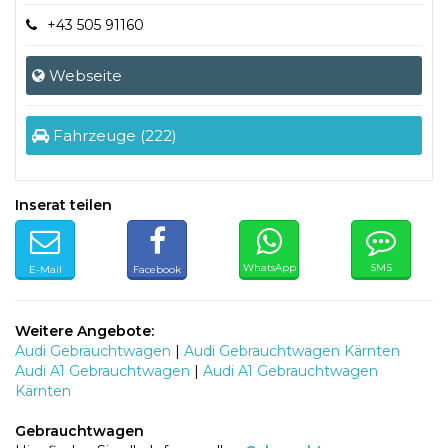
+43 505 91160
Webseite
Fahrzeuge (222)
Inserat teilen
WhatsApp
SMS
E-Mail
Facebook
Weitere Angebote:
Audi Gebrauchtwagen
|
Audi Gebrauchtwagen Kärnten
Audi A1 Gebrauchtwagen
|
Audi A1 Gebrauchtwagen
Kärnten
Gebrauchtwagen