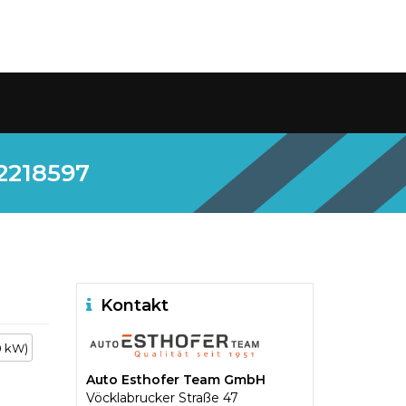
 2218597
Kontakt
0 kW)
Auto Esthofer Team GmbH
Vöcklabrucker Straße 47