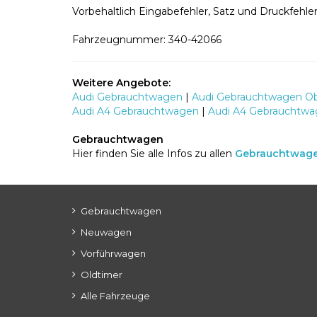
Vorbehaltlich Eingabefehler, Satz und Druckfehler
Fahrzeugnummer: 340-42066
Weitere Angebote:
Audi Gebrauchtwagen
|
Audi Gebrauchtwagen Ob
Audi A4 Gebrauchtwagen
|
Audi A4 Gebrauchtwa
Gebrauchtwagen
Hier finden Sie alle Infos zu allen
Gebrauchtwag
Gebrauchtwagen
Neuwagen
Vorführwagen
Oldtimer
Alle Fahrzeuge