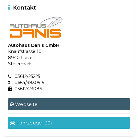
Kontakt
Autohaus Danis GmbH
Knaufstrasse 10
8940 Liezen
Steiermark
03612/25225
0664/3830515
03612/23086
Webseite
Fahrzeuge (30)