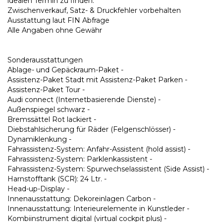
idealen Termin zu finden.
Zwischenverkauf, Satz- & Druckfehler vorbehalten
Ausstattung laut FIN Abfrage
Alle Angaben ohne Gewähr
Sonderausstattungen
Ablage- und Gepäckraum-Paket -
Assistenz-Paket Stadt mit Assistenz-Paket Parken -
Assistenz-Paket Tour -
Audi connect (Internetbasierende Dienste) -
Außenspiegel schwarz -
Bremssättel Rot lackiert -
Diebstahlsicherung für Räder (Felgenschlösser) -
Dynamiklenkung -
Fahrassistenz-System: Anfahr-Assistent (hold assist) -
Fahrassistenz-System: Parklenkassistent -
Fahrassistenz-System: Spurwechselassistent (Side Assist) -
Harnstofftank (SCR): 24 Ltr. -
Head-up-Display -
Innenausstattung: Dekoreinlagen Carbon -
Innenausstattung: Interieurelemente in Kunstleder -
Kombiinstrument digital (virtual cockpit plus) -