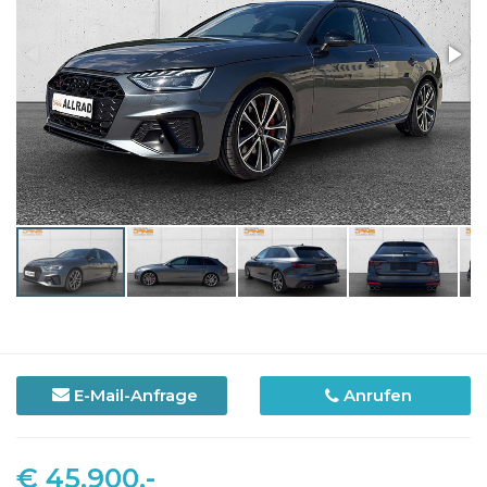
E-Mail-Anfrage
Anrufen
€ 45.900,-