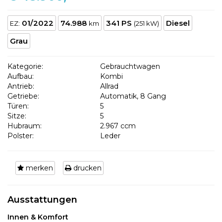
01/2022
74.988
341 PS
Diesel
EZ:
km
(251 kW)
Grau
Kategorie:
Gebrauchtwagen
Aufbau:
Kombi
Antrieb:
Allrad
Getriebe:
Automatik, 8 Gang
Türen:
5
Sitze:
5
Hubraum:
2.967 ccm
Polster:
Leder
merken
drucken
Ausstattungen
Innen & Komfort