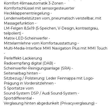
Komfort-Klimaautomatik 3-Zonen -
Komfortschlüssel mit sensorgesteuerter
Heckklappenentriegelung -
Lendenwirbelstützen vorn, pneumatisch verstellbar, mit
Massagefunktion -
LM-Felgen 8,5x19 (5-Speichen, V-Design, kontrastgrau,
teilpoliert) -
Matrix-LED-Scheinwerfer -
Mittelarmlehne vorn Komfortausstattung -
Multi-Media-Interface MMI Navigation Plus mit MMI Touch
-
Perleffekt-Lackierung
Radioempfang digital (DAB) -
Scheinwerfer-Reinigungsanlage (SRA) -
Seitenairbag hinten -
Sitzbezug / Polsterung: Leder Feinnappa mit Logo-
Prägung in Vordersitzlehnen -
S Sportsitze vorn
Sound-System DSP / Audi Sound-System -
Sportdifferential -
Verglasung hinten abgedunkelt (Privacyverglasung) -