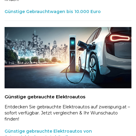
Günstige Gebrauchtwagen bis 10.000 Euro
Günstige gebrauchte Elektroautos
Entdecken Sie gebrauchte Elektroautos auf zweispurig.at –
sofort verfügbar. Jetzt vergleichen & Ihr Wunschauto
finden!
Günstige gebrauchte Elektroautos von