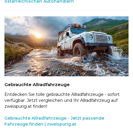
österreichischen Autohändlern
Gebrauchte Allradfahrzeuge
Entdecken Sie tolle gebrauchte Allradfahrzeuge - sofort
verfügbar. Jetzt vergleichen und Ihr Allradfahrzeug auf
zweispurig.at finden!
Gebrauchte Allradfahrzeuge - Jetzt passende
Fahrzeuge finden | zweispurig.at