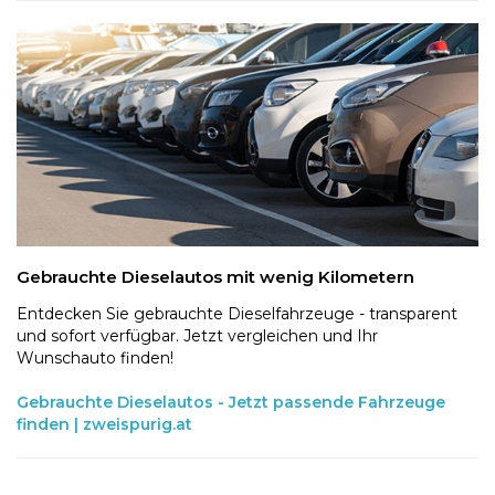
Gebrauchte Dieselautos mit wenig Kilometern
Entdecken Sie gebrauchte Dieselfahrzeuge - transparent
und sofort verfügbar. Jetzt vergleichen und Ihr
Wunschauto finden!
Gebrauchte Dieselautos - Jetzt passende Fahrzeuge
finden | zweispurig.at