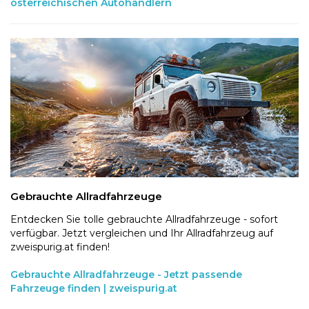
österreichischen Autohändlern
Gebrauchte Allradfahrzeuge
Entdecken Sie tolle gebrauchte Allradfahrzeuge - sofort
verfügbar. Jetzt vergleichen und Ihr Allradfahrzeug auf
zweispurig.at finden!
Gebrauchte Allradfahrzeuge - Jetzt passende
Fahrzeuge finden | zweispurig.at