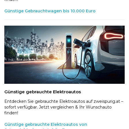
Günstige Gebrauchtwagen bis 10.000 Euro
Günstige gebrauchte Elektroautos
Entdecken Sie gebrauchte Elektroautos auf zweispurig.at –
sofort verfügbar. Jetzt vergleichen & Ihr Wunschauto
finden!
Günstige gebrauchte Elektroautos von