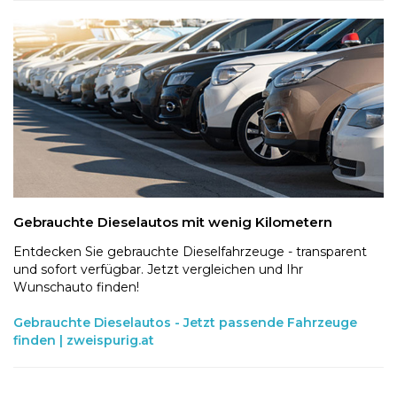
Gebrauchte Dieselautos mit wenig Kilometern
Entdecken Sie gebrauchte Dieselfahrzeuge - transparent
und sofort verfügbar. Jetzt vergleichen und Ihr
Wunschauto finden!
Gebrauchte Dieselautos - Jetzt passende Fahrzeuge
finden | zweispurig.at