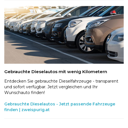
Gebrauchte Dieselautos mit wenig Kilometern
Entdecken Sie gebrauchte Dieselfahrzeuge - transparent
und sofort verfügbar. Jetzt vergleichen und Ihr
Wunschauto finden!
Gebrauchte Dieselautos - Jetzt passende Fahrzeuge
finden | zweispurig.at