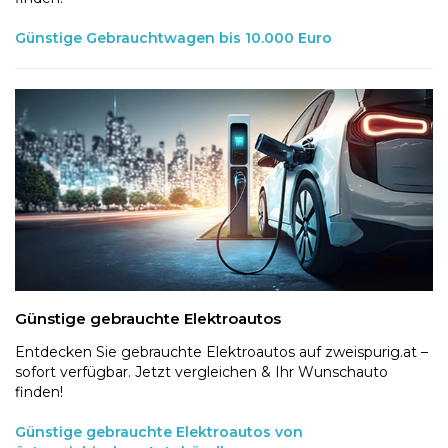
Günstige Gebrauchtwagen bis 10.000 Euro
Günstige gebrauchte Elektroautos
Entdecken Sie gebrauchte Elektroautos auf zweispurig.at –
sofort verfügbar. Jetzt vergleichen & Ihr Wunschauto
finden!
Günstige gebrauchte Elektroautos von