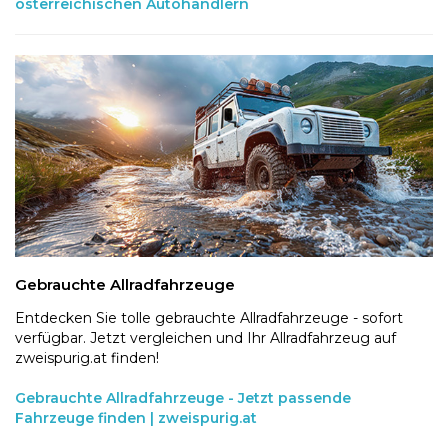
österreichischen Autohändlern
Gebrauchte Allradfahrzeuge
Entdecken Sie tolle gebrauchte Allradfahrzeuge - sofort
verfügbar. Jetzt vergleichen und Ihr Allradfahrzeug auf
zweispurig.at finden!
Gebrauchte Allradfahrzeuge - Jetzt passende
Fahrzeuge finden | zweispurig.at