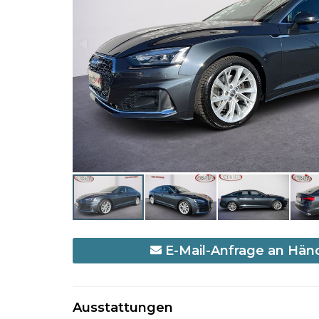
E-Mail-Anfrage an Hän
Ausstattungen