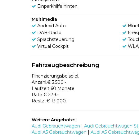
Einparkhilfe hinten
Multimedia
Android Auto
Blue
DAB-Radio
Frei
Sprachsteuerung
Touc
Virtual Cockpit
WLA
Fahrzeugbeschreibung
Finanzierungsbeispiel.
Anzahl.€ 3.500.-
Laufzeit 60 Monate
Rate € 279.-
Restz. € 13.000.-
Weitere Angebote:
Audi Gebrauchtwagen
|
Audi Gebrauchtwagen St
Audi A5 Gebrauchtwagen
|
Audi A5 Gebrauchtwa