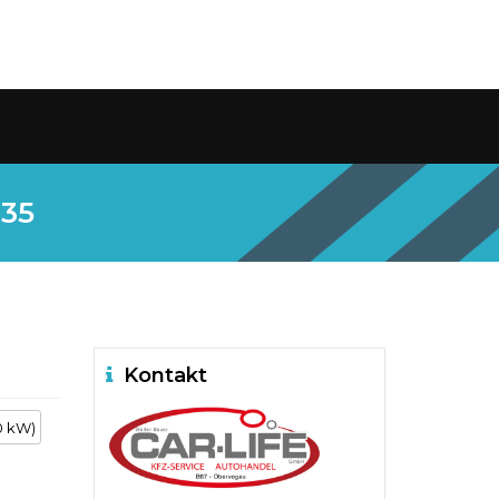
235
Kontakt
0 kW)