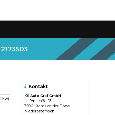
 2173503
Kontakt
KS Auto Graf GmbH
20 kW)
Hafenstraße 63
3500 Krems an der Donau
Niederösterreich