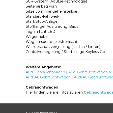
SCR-System (AdBlue-Technologie)
Seitenairbag vorn
Sitze vorn manuell einstellbar
Standard-Fahrwerk
Start/Stop-Anlage
Stoßfänger Ausführung: Basis
Tagfahrlicht LED
Wagenheber
Wegfahrsperre (elektronisch)
Wärmeschutzverglasung (seitlich / hinten)
Zentralverriegelung / Startanlage Keyless-Go
Weitere Angebote:
Audi Gebrauchtwagen
|
Audi Gebrauchtwagen Nie
Audi A6 Gebrauchtwagen
|
Audi A6 Gebrauchtwag
Gebrauchtwagen
Hier finden Sie alle Infos zu allen
Gebrauchtwag
Gebrauchtwagen