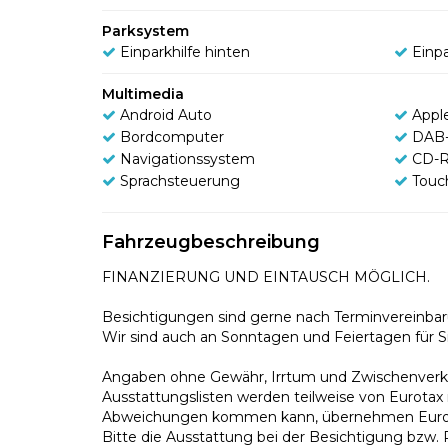
Parksystem
Einparkhilfe hinten
Einpa
Multimedia
Android Auto
Appl
Bordcomputer
DAB-
Navigationssystem
CD-R
Sprachsteuerung
Touc
Fahrzeugbeschreibung
FINANZIERUNG UND EINTAUSCH MÖGLICH.
Besichtigungen sind gerne nach Terminvereinbar
Wir sind auch an Sonntagen und Feiertagen für Si
Angaben ohne Gewähr, Irrtum und Zwischenverka
Ausstattungslisten werden teilweise von Eurota
Abweichungen kommen kann, übernehmen Eurotax u
Bitte die Ausstattung bei der Besichtigung bzw. P