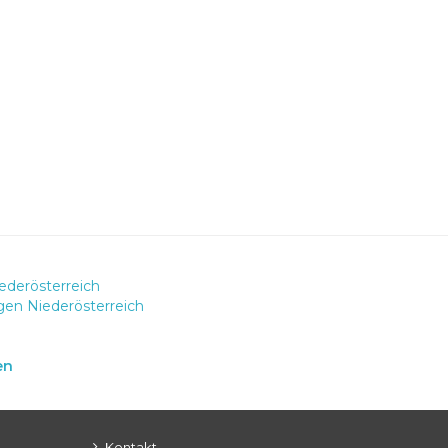
derösterreich
en Niederösterreich
en
Kontakt