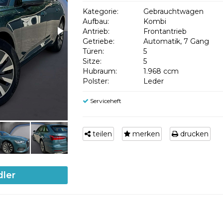
Kategorie:
Gebrauchtwagen
Aufbau:
Kombi
Antrieb:
Frontantrieb
Getriebe:
Automatik, 7 Gang
Türen:
5
Sitze:
5
Hubraum:
1.968 ccm
Polster:
Leder
Serviceheft
teilen
merken
drucken
dler