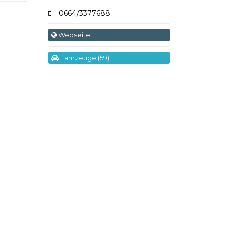
0664/3377688
Webseite
Fahrzeuge (59)