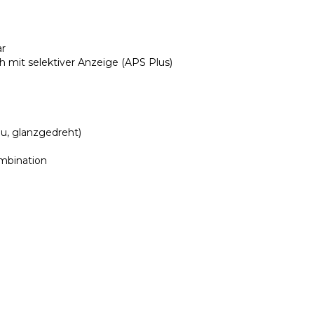
ar
ch mit selektiver Anzeige (APS Plus)
u, glanzgedreht)
ombination