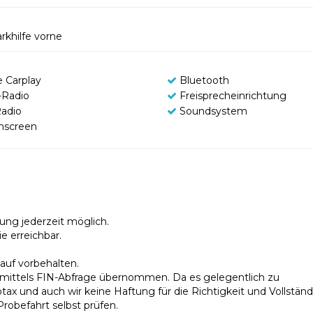
rkhilfe vorne
e Carplay
Bluetooth
Radio
Freisprecheinrichtung
adio
Soundsystem
hscreen
ung jederzeit möglich.
e erreichbar.
uf vorbehalten.
x mittels FIN-Abfrage übernommen. Da es gelegentlich zu
nd auch wir keine Haftung für die Richtigkeit und Vollständi
robefahrt selbst prüfen.