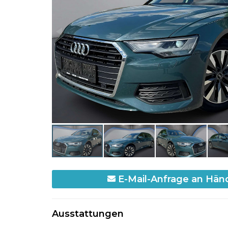
E-Mail-Anfrage an Hän
Ausstattungen