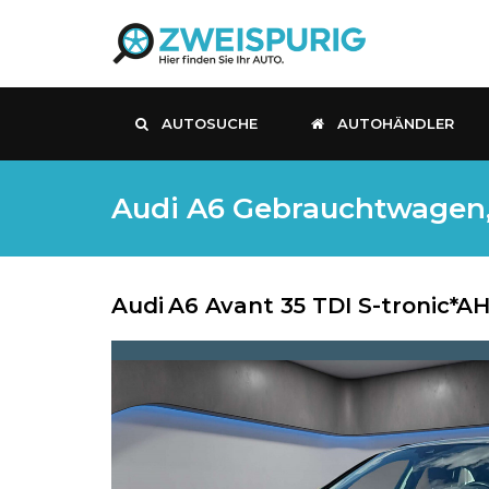
AUTOSUCHE
AUTOHÄNDLER
Audi A6 Gebrauchtwagen, D
Audi
A6 Avant 35 TDI S-tronic*A