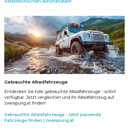
österreichischen Autohändlern
Gebrauchte Allradfahrzeuge
Entdecken Sie tolle gebrauchte Allradfahrzeuge - sofort
verfügbar. Jetzt vergleichen und Ihr Allradfahrzeug auf
zweispurig.at finden!
Gebrauchte Allradfahrzeuge - Jetzt passende
Fahrzeuge finden | zweispurig.at