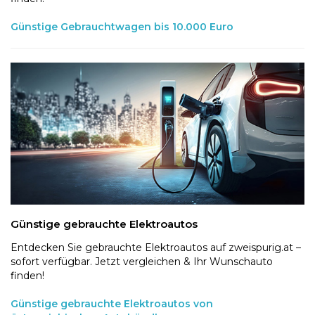
Günstige Gebrauchtwagen bis 10.000 Euro
Günstige gebrauchte Elektroautos
Entdecken Sie gebrauchte Elektroautos auf zweispurig.at –
sofort verfügbar. Jetzt vergleichen & Ihr Wunschauto
finden!
Günstige gebrauchte Elektroautos von