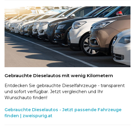
Gebrauchte Dieselautos mit wenig Kilometern
Entdecken Sie gebrauchte Dieselfahrzeuge - transparent
und sofort verfügbar. Jetzt vergleichen und Ihr
Wunschauto finden!
Gebrauchte Dieselautos - Jetzt passende Fahrzeuge
finden | zweispurig.at