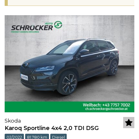
Skoda
Karoq Sportline 4x4 2,0 TDI DSG
02/2022
81.780 km
Diesel