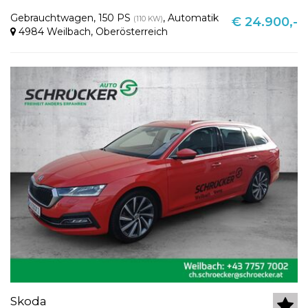
Gebrauchtwagen
,
150 PS
,
Automatik
(110 KW)
€ 24.900,-
4984 Weilbach
,
Oberösterreich
Skoda