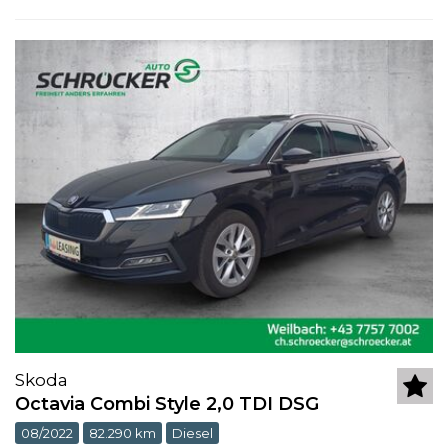
Skoda
Octavia Combi Style 2,0 TDI DSG
08/2022
82.290 km
Diesel