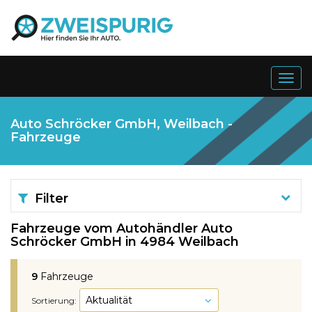
Togg
navig
Auto Schröcker GmbH, Weilbach -
Fahrzeuge
Filter
Fahrzeuge vom Autohändler Auto
Schröcker GmbH in 4984 Weilbach
9
Fahrzeuge
Sortierung: