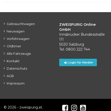
Gebrauchtwagen
ZWEISPURIG Online
GmbH
Neuwagen
Innsbrucker Bundesstraße
Vorführwagen
111
5020 Salzburg
Oldtimer
Tel. 0800 222 744
Alle Fahrzeuge
Kontakt
Login für Händler
Datenschutz
AGB
Impressum
© 2026 - zweispurig.at.