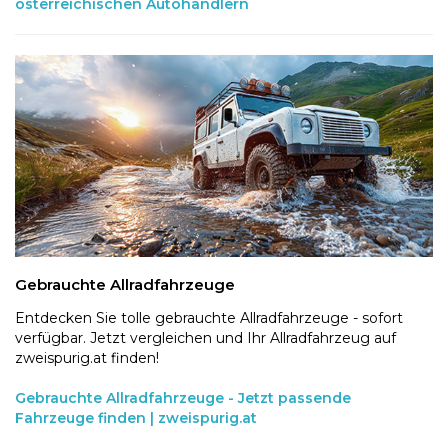
österreichischen Autohändlern
Gebrauchte Allradfahrzeuge
Entdecken Sie tolle gebrauchte Allradfahrzeuge - sofort
verfügbar. Jetzt vergleichen und Ihr Allradfahrzeug auf
zweispurig.at finden!
Gebrauchte Allradfahrzeuge - Jetzt passende
Fahrzeuge finden | zweispurig.at