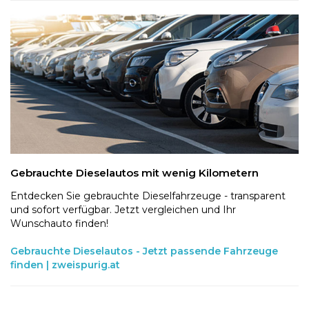
Gebrauchte Dieselautos mit wenig Kilometern
Entdecken Sie gebrauchte Dieselfahrzeuge - transparent
und sofort verfügbar. Jetzt vergleichen und Ihr
Wunschauto finden!
Gebrauchte Dieselautos - Jetzt passende Fahrzeuge
finden | zweispurig.at