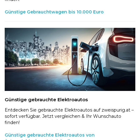
Günstige Gebrauchtwagen bis 10.000 Euro
Günstige gebrauchte Elektroautos
Entdecken Sie gebrauchte Elektroautos auf zweispurig.at –
sofort verfügbar. Jetzt vergleichen & Ihr Wunschauto
finden!
Günstige gebrauchte Elektroautos von