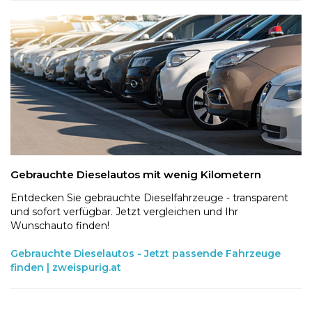
Gebrauchte Dieselautos mit wenig Kilometern
Entdecken Sie gebrauchte Dieselfahrzeuge - transparent
und sofort verfügbar. Jetzt vergleichen und Ihr
Wunschauto finden!
Gebrauchte Dieselautos - Jetzt passende Fahrzeuge
finden | zweispurig.at