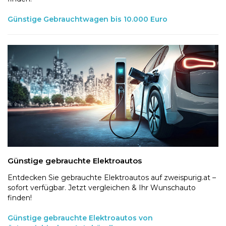
Günstige Gebrauchtwagen bis 10.000 Euro
Günstige gebrauchte Elektroautos
Entdecken Sie gebrauchte Elektroautos auf zweispurig.at –
sofort verfügbar. Jetzt vergleichen & Ihr Wunschauto
finden!
Günstige gebrauchte Elektroautos von