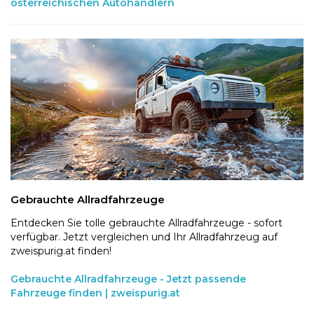
österreichischen Autohändlern
Gebrauchte Allradfahrzeuge
Entdecken Sie tolle gebrauchte Allradfahrzeuge - sofort
verfügbar. Jetzt vergleichen und Ihr Allradfahrzeug auf
zweispurig.at finden!
Gebrauchte Allradfahrzeuge - Jetzt passende
Fahrzeuge finden | zweispurig.at