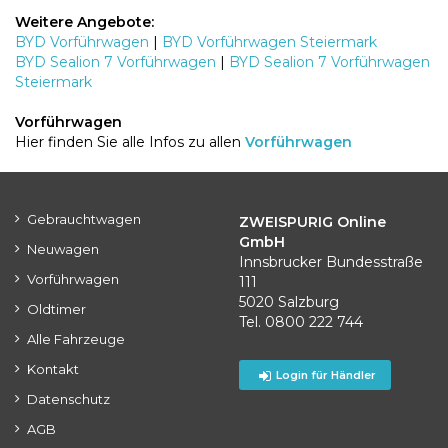
Weitere Angebote:
BYD Vorführwagen
|
BYD Vorführwagen Steiermark
BYD Sealion 7 Vorführwagen
|
BYD Sealion 7 Vorführwagen
Steiermark
Vorführwagen
Hier finden Sie alle Infos zu allen
Vorführwagen
Gebrauchtwagen
ZWEISPURIG Online
GmbH
Neuwagen
Innsbrucker Bundesstraße
Vorführwagen
111
5020 Salzburg
Oldtimer
Tel. 0800 222 744
Alle Fahrzeuge
Kontakt
Login für Händler
Datenschutz
AGB