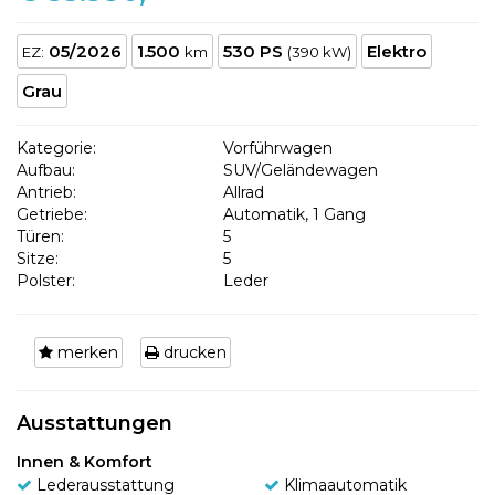
05/2026
1.500
530 PS
Elektro
EZ:
km
(390 kW)
Grau
Kategorie:
Vorführwagen
Aufbau:
SUV/Geländewagen
Antrieb:
Allrad
Getriebe:
Automatik, 1 Gang
Türen:
5
Sitze:
5
Polster:
Leder
merken
drucken
Ausstattungen
Innen & Komfort
Lederausstattung
Klimaautomatik