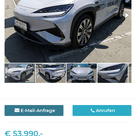
E-Mail-Anfrage
Anrufen
€ 53.990,-