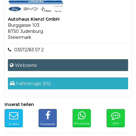
Autohaus Kienzl GmbH
Burggasse 103
8750 Judenburg
Steiermark
03572/83 57 2
Webseite
Fahrzeuge (55)
Inserat teilen
WhatsApp
SMS
E-Mail
Facebook