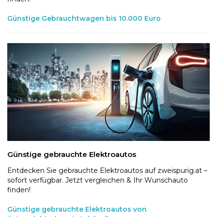
Günstige Gebrauchtwagen bis 10.000 Euro
Günstige gebrauchte Elektroautos
Entdecken Sie gebrauchte Elektroautos auf zweispurig.at –
sofort verfügbar. Jetzt vergleichen & Ihr Wunschauto
finden!
Günstige gebrauchte Elektroautos von