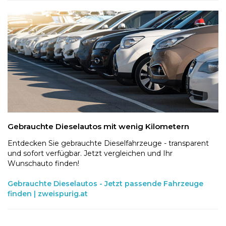
Gebrauchte Dieselautos mit wenig Kilometern
Entdecken Sie gebrauchte Dieselfahrzeuge - transparent
und sofort verfügbar. Jetzt vergleichen und Ihr
Wunschauto finden!
Gebrauchte Dieselautos - Jetzt passende Fahrzeuge
finden | zweispurig.at