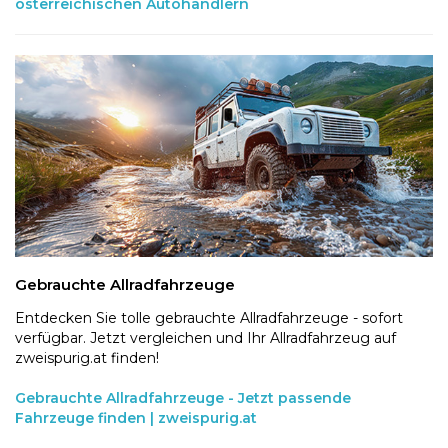
österreichischen Autohändlern
Gebrauchte Allradfahrzeuge
Entdecken Sie tolle gebrauchte Allradfahrzeuge - sofort
verfügbar. Jetzt vergleichen und Ihr Allradfahrzeug auf
zweispurig.at finden!
Gebrauchte Allradfahrzeuge - Jetzt passende
Fahrzeuge finden | zweispurig.at