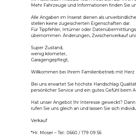
Mehr Fahrzeuge und Informationen finden Sie unte
Alle Angaben im Inserat dienen als unverbindlic
stellen keine zugesicherten Eigenschaften dar.
Für Tippfehler, Irrtümer oder Datenübermittlungs
übernommen. Änderungen, Zwischenverkauf und 
Super Zustand,
wenig kilometer,
Garagengepflegt,
Willkommen bei Ihrem Familienbetrieb mit Her
Bei uns erwartet Sie höchste Handschlag Qualität
persönlicher Service und ein gutes Gefühl beim A
Hat unser Angebot Ihr Interesse geweckt? Dann 
rufen Sie uns gleich an und lassen Sie sich individ
Verkauf
*Hr. Moser – Tel.: 0660 / 179 09 56