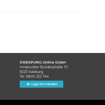
ZWEISPURIG Online GmbH
Innsbrucker Bundesstraße 111
5020 Salzburg
Tel. 0800 222 744
Login für Händler