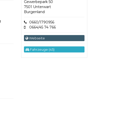
Gewerbepark 50
7501 Unterwart
Burgenland
g
0660/1790956
0664/45 74 766
Webseite
Fahrzeuge (45)