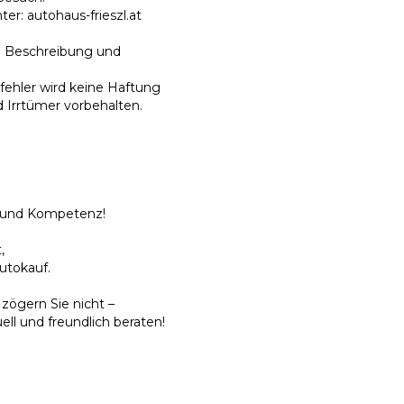
r: autohaus-frieszl.at
he Beschreibung und
fehler wird keine Haftung
Irrtümer vorbehalten.
z und Kompetenz!
,
utokauf.
zögern Sie nicht –
uell und freundlich beraten!