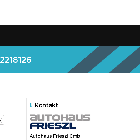
 2218126
Kontakt
W)
Autohaus Frieszl GmbH