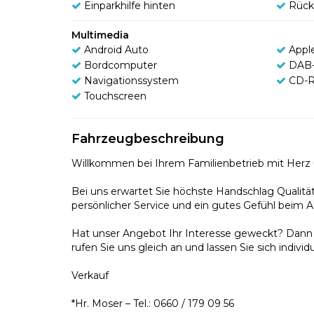
Einparkhilfe hinten
Rück
Multimedia
Android Auto
Appl
Bordcomputer
DAB-
Navigationssystem
CD-R
Touchscreen
Fahrzeugbeschreibung
Willkommen bei Ihrem Familienbetrieb mit Her
Bei uns erwartet Sie höchste Handschlag Qualität
persönlicher Service und ein gutes Gefühl beim A
Hat unser Angebot Ihr Interesse geweckt? Dann 
rufen Sie uns gleich an und lassen Sie sich individ
Verkauf
*Hr. Moser – Tel.: 0660 / 179 09 56