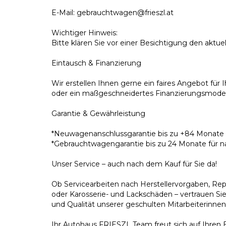
E-Mail: gebrauchtwagen@frieszl.at
Wichtiger Hinweis:
Bitte klären Sie vor einer Besichtigung den aktue
Eintausch & Finanzierung
Wir erstellen Ihnen gerne ein faires Angebot fü
oder ein maßgeschneidertes Finanzierungsmodel
Garantie & Gewährleistung
*Neuwagenanschlussgarantie bis zu +84 Monate
*Gebrauchtwagengarantie bis zu 24 Monate für n
Unser Service – auch nach dem Kauf für Sie da!
Ob Servicearbeiten nach Herstellervorgaben, Repa
oder Karosserie- und Lackschäden – vertrauen Sie
und Qualität unserer geschulten Mitarbeiterinnen
Ihr Autohaus FRIESZL Team freut sich auf Ihren 