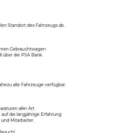
llen Standort des Fahrzeugs ab.
r Ihren Gebrauchtwagen
l über die PSA Bank.
ahezu alle Fahrzeuge verfügbar.
raturen aller Art
 auf die langjährige Erfahrung
 und Mitarbeiter.
Besuch!