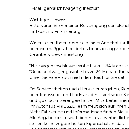
E-Mail: gebrauchtwagen@frieszl.at
Wichtiger Hinweis:
Bitte klären Sie vor einer Besichtigung den aktue
Eintausch & Finanzierung
Wir erstellen Ihnen gerne ein faires Angebot fü
oder ein maßgeschneidertes Finanzierungsmodel
Garantie & Gewährleistung
*Neuwagenanschlussgarantie bis zu +84 Monate
*Gebrauchtwagengarantie bis zu 24 Monate für n
Unser Service – auch nach dem Kauf für Sie da!
Ob Servicearbeiten nach Herstellervorgaben, Repa
oder Karosserie- und Lackschäden – vertrauen Sie
und Qualität unserer geschulten Mitarbeiterinnen
Ihr Autohaus FRIESZL Team freut sich auf Ihren 
Mehr Fahrzeuge und Informationen finden Sie unte
Alle Angaben im Inserat dienen als unverbindlic
stellen keine zugesicherten Eigenschaften dar.