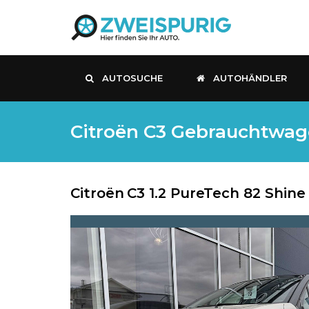
AUTOSUCHE
AUTOHÄNDLER
Citroën C3 Gebrauchtwage
Citroën
C3 1.2 PureTech 82 Shin