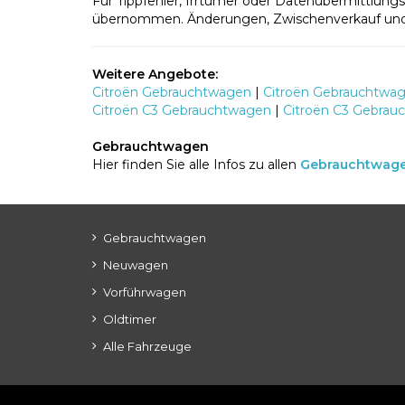
Für Tippfehler, Irrtümer oder Datenübermittlungs
übernommen. Änderungen, Zwischenverkauf und 
Weitere Angebote:
Citroën Gebrauchtwagen
|
Citroën Gebrauchtwa
Citroën C3 Gebrauchtwagen
|
Citroën C3 Gebrau
Gebrauchtwagen
Hier finden Sie alle Infos zu allen
Gebrauchtwag
Gebrauchtwagen
Neuwagen
Vorführwagen
Oldtimer
Alle Fahrzeuge