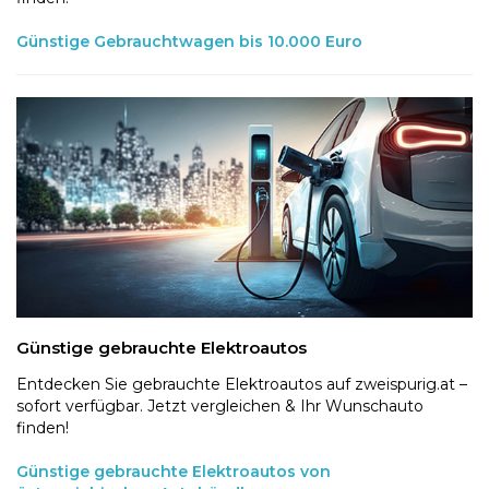
Günstige Gebrauchtwagen bis 10.000 Euro
Günstige gebrauchte Elektroautos
Entdecken Sie gebrauchte Elektroautos auf zweispurig.at –
sofort verfügbar. Jetzt vergleichen & Ihr Wunschauto
finden!
Günstige gebrauchte Elektroautos von