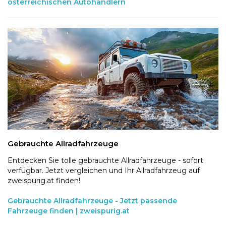
österreichischen Autohändlern
Gebrauchte Allradfahrzeuge
Entdecken Sie tolle gebrauchte Allradfahrzeuge - sofort
verfügbar. Jetzt vergleichen und Ihr Allradfahrzeug auf
zweispurig.at finden!
Gebrauchte Allradfahrzeuge - Jetzt passende
Fahrzeuge finden | zweispurig.at