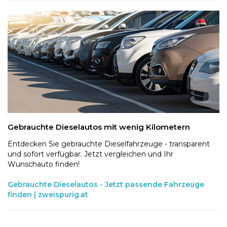
Gebrauchte Dieselautos mit wenig Kilometern
Entdecken Sie gebrauchte Dieselfahrzeuge - transparent
und sofort verfügbar. Jetzt vergleichen und Ihr
Wunschauto finden!
Gebrauchte Dieselautos - Jetzt passende Fahrzeuge
finden | zweispurig.at