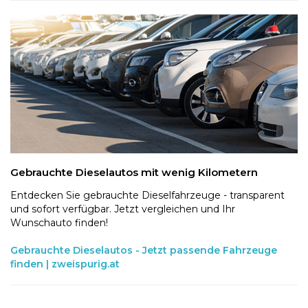
Gebrauchte Dieselautos mit wenig Kilometern
Entdecken Sie gebrauchte Dieselfahrzeuge - transparent
und sofort verfügbar. Jetzt vergleichen und Ihr
Wunschauto finden!
Gebrauchte Dieselautos - Jetzt passende Fahrzeuge
finden | zweispurig.at