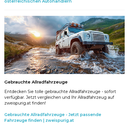
österreichischen Autohändlern
Gebrauchte Allradfahrzeuge
Entdecken Sie tolle gebrauchte Allradfahrzeuge - sofort
verfügbar. Jetzt vergleichen und Ihr Allradfahrzeug auf
zweispurig.at finden!
Gebrauchte Allradfahrzeuge - Jetzt passende
Fahrzeuge finden | zweispurig.at