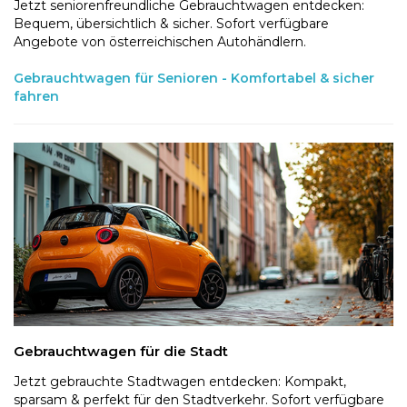
Jetzt seniorenfreundliche Gebrauchtwagen entdecken:
Bequem, übersichtlich & sicher. Sofort verfügbare
Angebote von österreichischen Autohändlern.
Gebrauchtwagen für Senioren - Komfortabel & sicher
fahren
Gebrauchtwagen für die Stadt
Jetzt gebrauchte Stadtwagen entdecken: Kompakt,
sparsam & perfekt für den Stadtverkehr. Sofort verfügbare