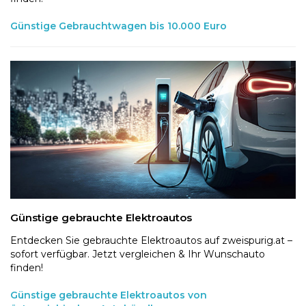
Günstige Gebrauchtwagen bis 10.000 Euro
Günstige gebrauchte Elektroautos
Entdecken Sie gebrauchte Elektroautos auf zweispurig.at –
sofort verfügbar. Jetzt vergleichen & Ihr Wunschauto
finden!
Günstige gebrauchte Elektroautos von