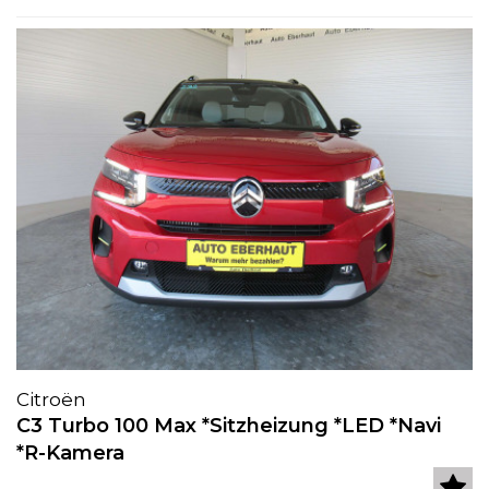
Citroën
C3 Turbo 100 Max *Sitzheizung *LED *Navi
*R-Kamera