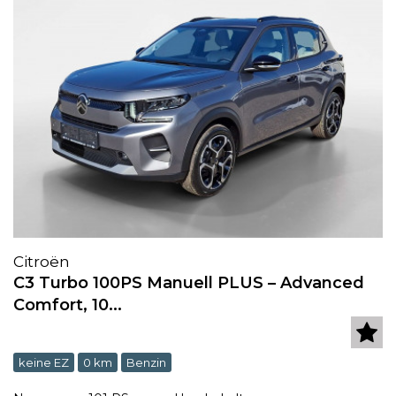
Citroën
C3 Turbo 100PS Manuell PLUS – Advanced
Comfort, 10...
keine EZ
0 km
Benzin