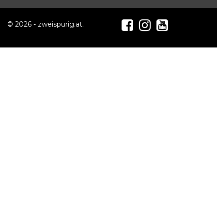
© 2026 - zweispurig.at.