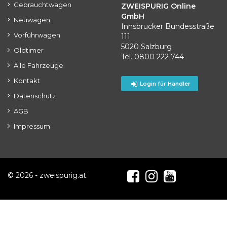
Gebrauchtwagen
ZWEISPURIG Online
GmbH
Neuwagen
Innsbrucker Bundesstraße
Vorführwagen
111
5020 Salzburg
Oldtimer
Tel. 0800 222 744
Alle Fahrzeuge
Kontakt
Login für Händler
Datenschutz
AGB
Impressum
© 2026 - zweispurig.at.