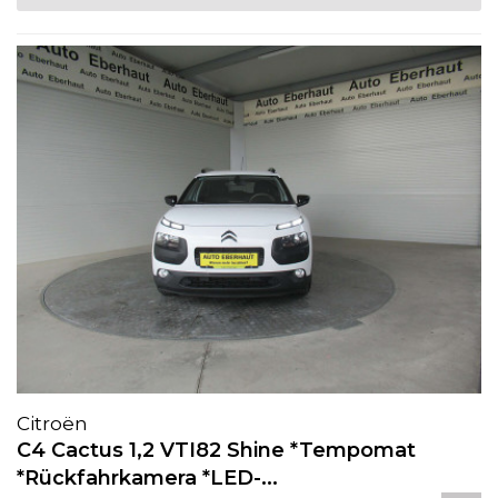
Citroën
C4 Cactus 1,2 VTI82 Shine *Tempomat
*Rückfahrkamera *LED-...