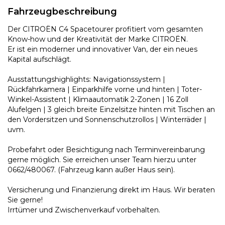
Fahrzeugbeschreibung
Der CITROËN C4 Spacetourer profitiert vom gesamten
Know-how und der Kreativität der Marke CITROËN.
Er ist ein moderner und innovativer Van, der ein neues
Kapital aufschlägt.
Ausstattungshighlights: Navigationssystem |
Rückfahrkamera | Einparkhilfe vorne und hinten | Toter-
Winkel-Assistent | Klimaautomatik 2-Zonen | 16 Zoll
Alufelgen | 3 gleich breite Einzelsitze hinten mit Tischen an
den Vordersitzen und Sonnenschutzrollos | Winterräder |
uvm.
Probefahrt oder Besichtigung nach Terminvereinbarung
gerne möglich. Sie erreichen unser Team hierzu unter
0662/480067. (Fahrzeug kann außer Haus sein).
Versicherung und Finanzierung direkt im Haus. Wir beraten
Sie gerne!
Irrtümer und Zwischenverkauf vorbehalten.