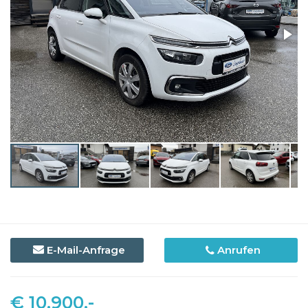
E-Mail-Anfrage
Anrufen
€ 10.900,-