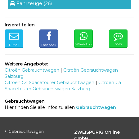
Fahrzeuge (26)
Inserat teilen
WhatsApp
SMS
E-Mail
Facebook
Weitere Angebote:
Citroën Gebrauchtwagen
|
Citroën Gebrauchtwagen
Salzburg
Citroën C4 Spacetourer Gebrauchtwagen
|
Citroën C4
Spacetourer Gebrauchtwagen Salzburg
Gebrauchtwagen
Hier finden Sie alle Infos zu allen
Gebrauchtwagen
Gebrauchtwagen
ZWEISPURIG Online
GmbH