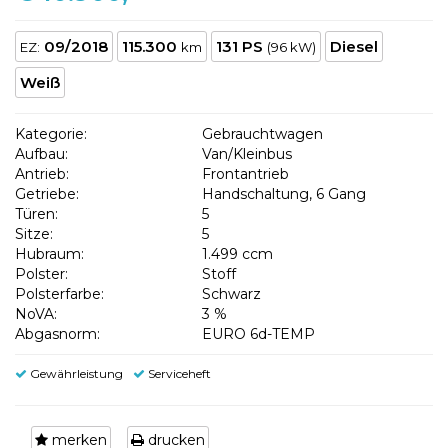
09/2018
115.300
131 PS
Diesel
EZ:
km
(96 kW)
Weiß
Kategorie:
Gebrauchtwagen
Aufbau:
Van/Kleinbus
Antrieb:
Frontantrieb
Getriebe:
Handschaltung, 6 Gang
Türen:
5
Sitze:
5
Hubraum:
1.499 ccm
Polster:
Stoff
Polsterfarbe:
Schwarz
NoVA:
3 %
Abgasnorm:
EURO 6d-TEMP
Gewährleistung
Serviceheft
merken
drucken