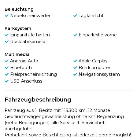
Beleuchtung
Nebelscheinwerfer
Tagfahrlicht
Parksystem
Einparkhilfe hinten
Einparkhilfe vorne
Rückfahrkamera
Multimedia
Android Auto
Apple Carplay
Bluetooth
Bordcomputer
Freisprecheinrichtung
Navigationssystem
USB-Anschluss
Fahrzeugbeschreibung
Fahrzeug aus 1. Besitz mit 115.300 km, 12 Monate
Gebrauchtwagengewährleistung ohne km Begrenzung
(siehe Bedingungen), alle Service lt. Serviceheft
durchgeführt.
Probefahrt sowie Besichtigung ist jederzeit gerne möglich!