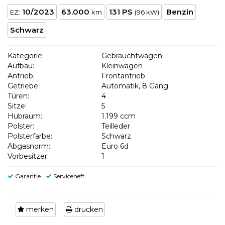
10/2023
63.000
131 PS
Benzin
EZ:
km
(96 kW)
Schwarz
Kategorie:
Gebrauchtwagen
Aufbau:
Kleinwagen
Antrieb:
Frontantrieb
Getriebe:
Automatik, 8 Gang
Türen:
4
Sitze:
5
Hubraum:
1.199 ccm
Polster:
Teilleder
Polsterfarbe:
Schwarz
Abgasnorm:
Euro 6d
Vorbesitzer:
1
Garantie
Serviceheft
merken
drucken