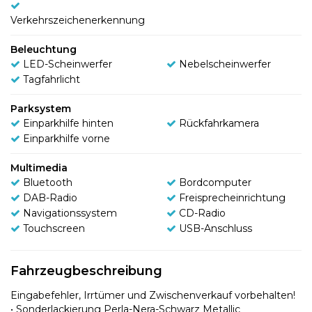
Verkehrszeichenerkennung
Beleuchtung
LED-Scheinwerfer
Nebelscheinwerfer
Tagfahrlicht
Parksystem
Einparkhilfe hinten
Rückfahrkamera
Einparkhilfe vorne
Multimedia
Bluetooth
Bordcomputer
DAB-Radio
Freisprecheinrichtung
Navigationssystem
CD-Radio
Touchscreen
USB-Anschluss
Fahrzeugbeschreibung
Eingabefehler, Irrtümer und Zwischenverkauf vorbehalten!
• Sonderlackierung Perla-Nera-Schwarz Metallic