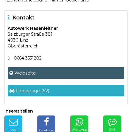
Kontakt
Autowerk Hasenleitner
Salzburger Straße 381
4030 Linz
Oberösterreich
0664 3531282
Webseite
Fahrzeuge (52)
Inserat teilen
WhatsApp
SMS
E-Mail
Facebook