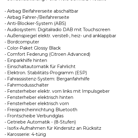
• Airbag Beifahrerseite abschaltbar
• Airbag Fahrer-/Beifahrerseite
• Anti-Blockier-System (ABS)
• Audiosystem: Digitalradio DAB mit Touchscreen
• Außenspiegel elektr. verstell-, heiz- und anklappbar
• Bordcomputer
• Color-Paket Glossy Black
• Comfort Federung (Citroen Advanced)
• Einparkhilfe hinten
• Einschaltautomatik für Fahrlicht
• Elektron. Stabilitäts-Programm (ESP)
• Fahrassistenz-System: Berganfahrhilfe
• Fahrmodusschalter
• Fensterheber elektr. vorn links mit Impulsgeber
• Fensterheber elektrisch hinten
• Fensterheber elektrisch vorn
• Freisprecheinrichtung Bluetooth
• Frontscheibe Verbundglas
• Getriebe Automatik - (8-Stufen)
• Isofix-Aufnahmen für Kindersitz an Rücksitz
• Karosserie: 4-türig