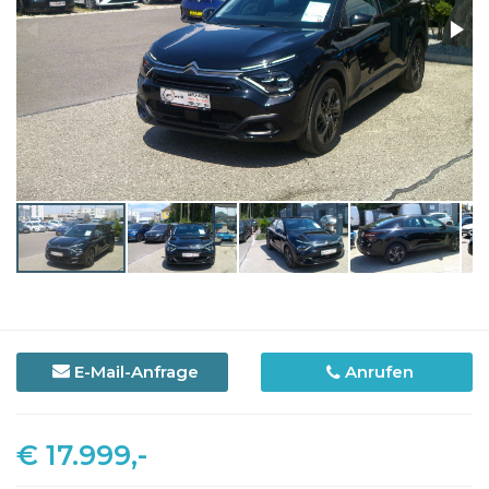
E-Mail-Anfrage
Anrufen
€ 17.999,-