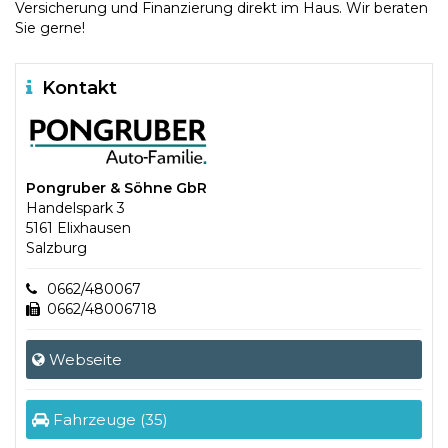
Versicherung und Finanzierung direkt im Haus. Wir beraten
Sie gerne!
Kontakt
Pongruber & Söhne GbR
Handelspark 3
5161 Elixhausen
Salzburg
0662/480067
0662/48006718
Webseite
Fahrzeuge (35)