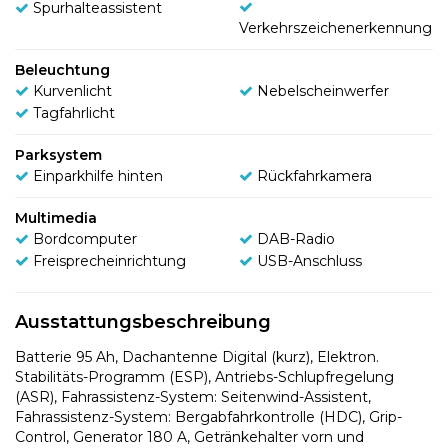
Spurhalteassistent
Verkehrszeichenerkennung
Beleuchtung
Kurvenlicht
Nebelscheinwerfer
Tagfahrlicht
Parksystem
Einparkhilfe hinten
Rückfahrkamera
Multimedia
Bordcomputer
DAB-Radio
Freisprecheinrichtung
USB-Anschluss
Ausstattungsbeschreibung
Batterie 95 Ah, Dachantenne Digital (kurz), Elektron.
Stabilitäts-Programm (ESP), Antriebs-Schlupfregelung
(ASR), Fahrassistenz-System: Seitenwind-Assistent,
Fahrassistenz-System: Bergabfahrkontrolle (HDC), Grip-
Control, Generator 180 A, Getränkehalter vorn und