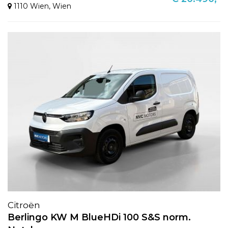
1110 Wien
,
Wien
Citroën
Berlingo KW M BlueHDi 100 S&S norm.