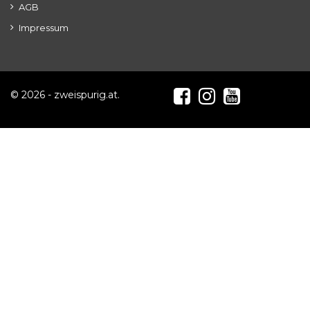
AGB
Impressum
© 2026 - zweispurig.at.