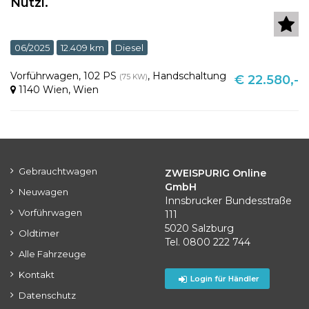
Nutzl.
06/2025
12.409 km
Diesel
Vorführwagen
,
102 PS
,
Handschaltung
(75 KW)
€ 22.580,-
1140 Wien
,
Wien
Gebrauchtwagen
ZWEISPURIG Online
GmbH
Neuwagen
Innsbrucker Bundesstraße
Vorführwagen
111
5020 Salzburg
Oldtimer
Tel. 0800 222 744
Alle Fahrzeuge
Kontakt
Login für Händler
Datenschutz