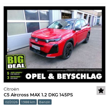
Citroën
C5 Aircross MAX 1.2 DKG 145PS
02/2026
1.988 km
Benzin