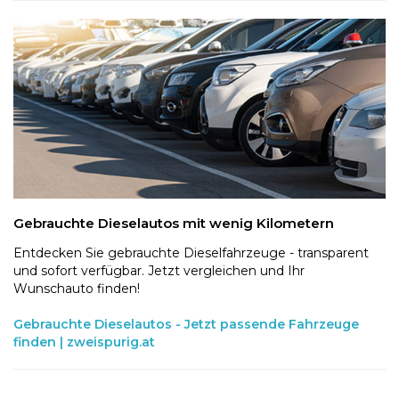
Gebrauchte Dieselautos mit wenig Kilometern
Entdecken Sie gebrauchte Dieselfahrzeuge - transparent
und sofort verfügbar. Jetzt vergleichen und Ihr
Wunschauto finden!
Gebrauchte Dieselautos - Jetzt passende Fahrzeuge
finden | zweispurig.at