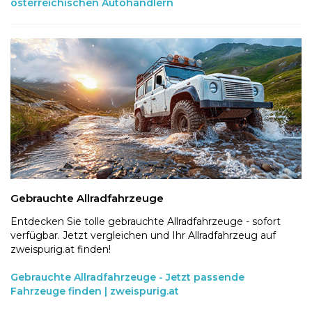
österreichischen Autohändlern
Gebrauchte Allradfahrzeuge
Entdecken Sie tolle gebrauchte Allradfahrzeuge - sofort
verfügbar. Jetzt vergleichen und Ihr Allradfahrzeug auf
zweispurig.at finden!
Gebrauchte Allradfahrzeuge - Jetzt passende
Fahrzeuge finden | zweispurig.at