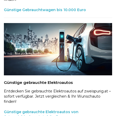
Günstige Gebrauchtwagen bis 10.000 Euro
Günstige gebrauchte Elektroautos
Entdecken Sie gebrauchte Elektroautos auf zweispurig.at –
sofort verfügbar. Jetzt vergleichen & Ihr Wunschauto
finden!
Günstige gebrauchte Elektroautos von