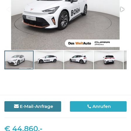
E-Mail-Anfrage
Anrufen
€ 44.860,-