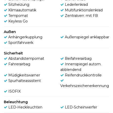
Sitzheizung
Lederlenkrad
Klimaautomatik
Multifunktionslenkrad
Tempomat
Zentralverr. mit FB
Keyless Go
Außen
Anhängerkupplung
Außenspiegel anklappbar
Sportfahrwerk
Sicherheit
Abstandstempomat
Beifahrerairbag
Fahrerairbag
Innenspiegel autom.
abblendend
Müdigkeitswarner
Reifendruckkontrolle
Spurhalteassistent
Verkehrszeichenerkennung
ISOFIX
Beleuchtung
LED-Heckleuchten
LED-Scheinwerfer