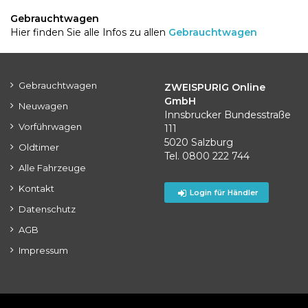
Gebrauchtwagen
Hier finden Sie alle Infos zu allen
Gebrauchtwagen
Gebrauchtwagen
ZWEISPURIG Online
GmbH
Neuwagen
Innsbrucker Bundesstraße
Vorführwagen
111
5020 Salzburg
Oldtimer
Tel. 0800 222 744
Alle Fahrzeuge
Kontakt
Login für Händler
Datenschutz
AGB
Impressum