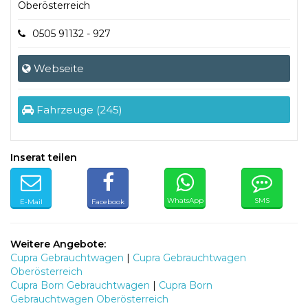
Oberösterreich
0505 91132 - 927
Webseite
Fahrzeuge (245)
Inserat teilen
WhatsApp
SMS
E-Mail
Facebook
Weitere Angebote:
Cupra Gebrauchtwagen
|
Cupra Gebrauchtwagen
Oberösterreich
Cupra Born Gebrauchtwagen
|
Cupra Born
Gebrauchtwagen Oberösterreich