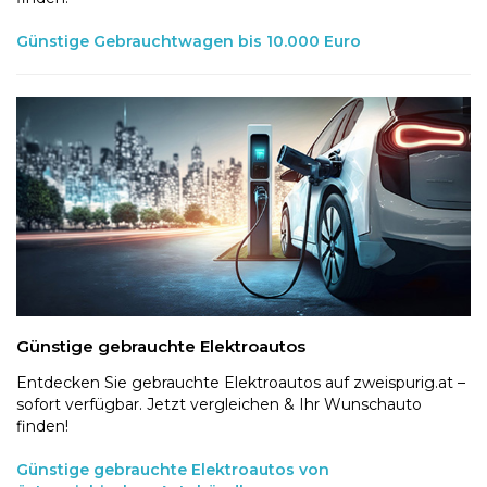
Günstige Gebrauchtwagen bis 10.000 Euro
Günstige gebrauchte Elektroautos
Entdecken Sie gebrauchte Elektroautos auf zweispurig.at –
sofort verfügbar. Jetzt vergleichen & Ihr Wunschauto
finden!
Günstige gebrauchte Elektroautos von