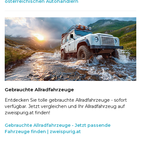
österreichischen Autohändlern
Gebrauchte Allradfahrzeuge
Entdecken Sie tolle gebrauchte Allradfahrzeuge - sofort
verfügbar. Jetzt vergleichen und Ihr Allradfahrzeug auf
zweispurig.at finden!
Gebrauchte Allradfahrzeuge - Jetzt passende
Fahrzeuge finden | zweispurig.at