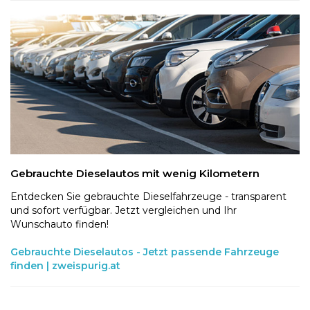
Gebrauchte Dieselautos mit wenig Kilometern
Entdecken Sie gebrauchte Dieselfahrzeuge - transparent
und sofort verfügbar. Jetzt vergleichen und Ihr
Wunschauto finden!
Gebrauchte Dieselautos - Jetzt passende Fahrzeuge
finden | zweispurig.at