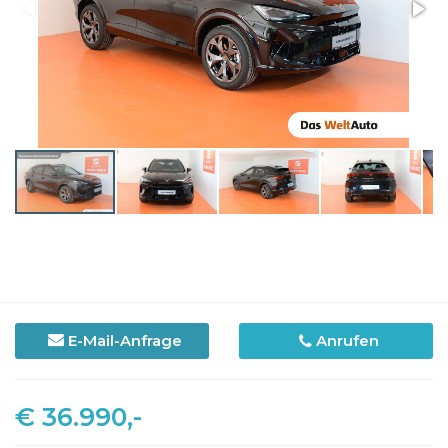
E-Mail-Anfrage
Anrufen
€ 36.990,-