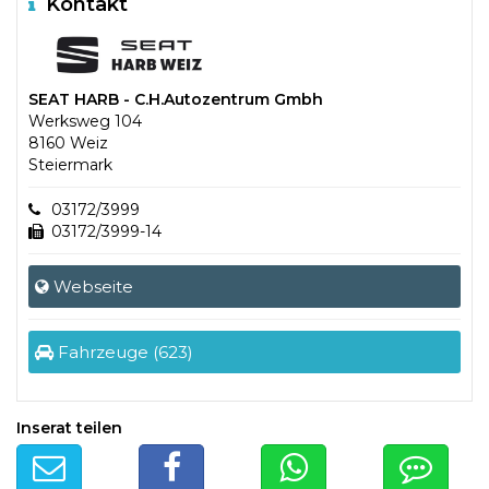
Kontakt
SEAT HARB - C.H.Autozentrum Gmbh
Werksweg 104
8160 Weiz
Steiermark
03172/3999
03172/3999-14
Webseite
Fahrzeuge (623)
Inserat teilen