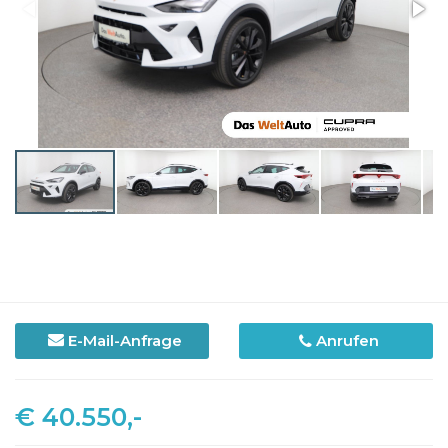
E-Mail-Anfrage
Anrufen
€ 40.550,-