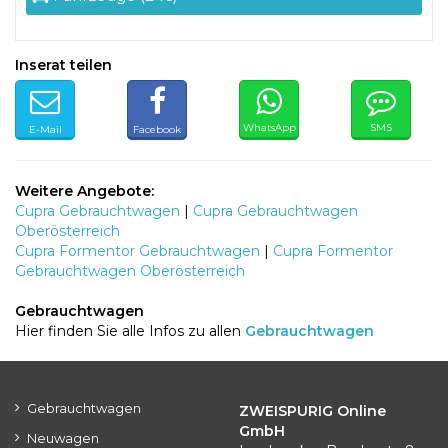
Inserat teilen
WhatsApp
SMS
E-Mail
Facebook
Weitere Angebote:
Cupra Gebrauchtwagen
|
Cupra Gebrauchtwagen
Oberösterreich
Cupra Formentor Gebrauchtwagen
|
Cupra Formentor
Gebrauchtwagen Oberösterreich
Gebrauchtwagen
Hier finden Sie alle Infos zu allen
Gebrauchtwagen
Gebrauchtwagen
ZWEISPURIG Online
GmbH
Neuwagen