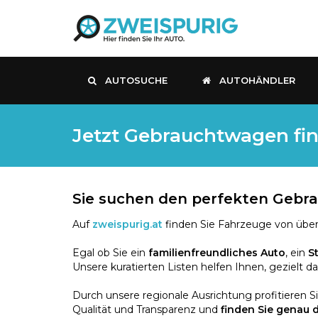
AUTOSUCHE
AUTOHÄNDLER
Jetzt Gebrauchtwagen fin
Sie suchen den perfekten Geb
Auf
zweispurig.at
finden Sie Fahrzeuge von über
Egal ob Sie ein
familienfreundliches Auto
, ein
S
Unsere kuratierten Listen helfen Ihnen, gezielt d
Durch unsere regionale Ausrichtung profitieren S
Qualität und Transparenz und
finden Sie genau 