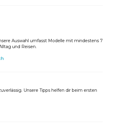
nsere Auswahl umfasst Modelle mit mindestens 7
Alltag und Reisen.
ch
uverlässig. Unsere Tipps helfen dir beim ersten