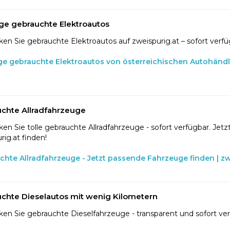
ge gebrauchte Elektroautos
en Sie gebrauchte Elektroautos auf zweispurig.at – sofort verfü
ge gebrauchte Elektroautos von österreichischen Autohänd
chte Allradfahrzeuge
en Sie tolle gebrauchte Allradfahrzeuge - sofort verfügbar. Jetzt
rig.at finden!
chte Allradfahrzeuge - Jetzt passende Fahrzeuge finden | zw
chte Dieselautos mit wenig Kilometern
en Sie gebrauchte Dieselfahrzeuge - transparent und sofort ve