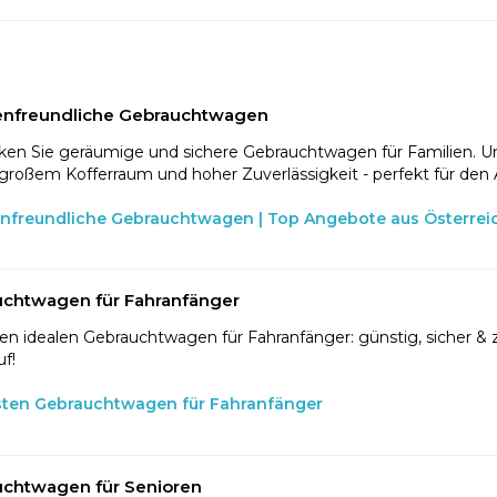
enfreundliche Gebrauchtwagen
en Sie geräumige und sichere Gebrauchtwagen für Familien. U
 großem Kofferraum und hoher Zuverlässigkeit - perfekt für den 
enfreundliche Gebrauchtwagen | Top Angebote aus Österrei
chtwagen für Fahranfänger
en idealen Gebrauchtwagen für Fahranfänger: günstig, sicher & z
f!
sten Gebrauchtwagen für Fahranfänger
chtwagen für Senioren