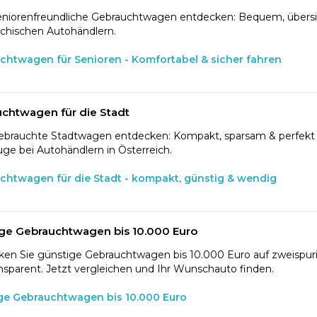
eniorenfreundliche Gebrauchtwagen entdecken: Bequem, übersic
ichischen Autohändlern.
chtwagen für Senioren - Komfortabel & sicher fahren
chtwagen für die Stadt
ebrauchte Stadtwagen entdecken: Kompakt, sparsam & perfekt f
ge bei Autohändlern in Österreich.
chtwagen für die Stadt - kompakt, günstig & wendig
ge Gebrauchtwagen bis 10.000 Euro
en Sie günstige Gebrauchtwagen bis 10.000 Euro auf zweispurig
nsparent. Jetzt vergleichen und Ihr Wunschauto finden.
ge Gebrauchtwagen bis 10.000 Euro