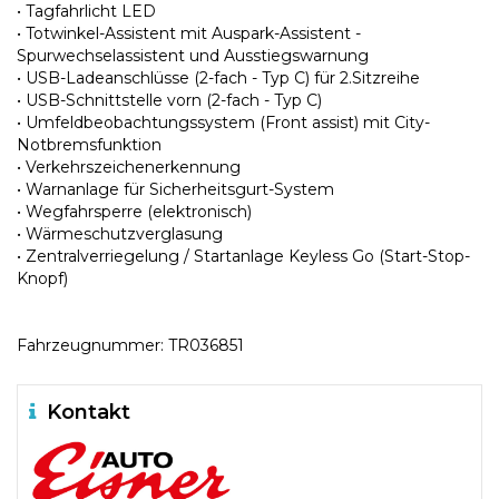
• Tagfahrlicht LED
• Totwinkel-Assistent mit Auspark-Assistent -
Spurwechselassistent und Ausstiegswarnung
• USB-Ladeanschlüsse (2-fach - Typ C) für 2.Sitzreihe
• USB-Schnittstelle vorn (2-fach - Typ C)
• Umfeldbeobachtungssystem (Front assist) mit City-
Notbremsfunktion
• Verkehrszeichenerkennung
• Warnanlage für Sicherheitsgurt-System
• Wegfahrsperre (elektronisch)
• Wärmeschutzverglasung
• Zentralverriegelung / Startanlage Keyless Go (Start-Stop-
Knopf)
Fahrzeugnummer: TR036851
Kontakt