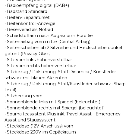
• Radioempfang digital (DAB+)
• Radstand Standard
• Reifen-Reparaturset
• Reifenkontroll-Anzeige
• Reserverad als Notrad
• Schadstoffarm nach Abgasnorm Euro 6e
• Seitenairbag vorn mitte (Central Airbag)
• Seitenscheiben ab 2.Sitzreihe und Heckscheibe dunkel
getönt (Privacy Glass)
• Sitz vorn links höhenverstellbar
• Sitz vorn rechts höhenverstellbar
• Sitzbezug / Polsterung: Stoff Dinamica / Kunstleder
schwarz mit blauen Akzenten
• Sitzbezug / Polsterung: Stoff/Kunstleder schwarz (Sharp
Textil)
• Sitzheizung vorn
• Sonnenblende links mit Spiegel (beleuchtet)
• Sonnenblende rechts mit Spiegel (beleuchtet)
• Spurhalteassistent Plus inkl. Travel Assist - Emergency
Assist und Stauassistent
• Steckdose (12V-Anschluss) vorn
• Steckdose 230V im Gepäckraum