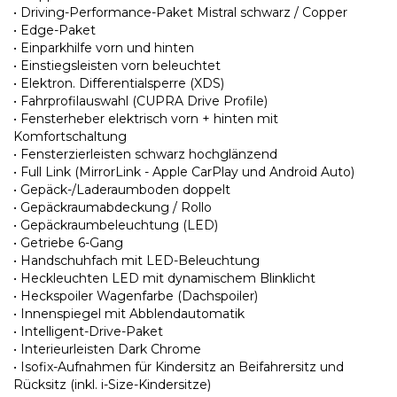
• Driving-Performance-Paket Mistral schwarz / Copper
• Edge-Paket
• Einparkhilfe vorn und hinten
• Einstiegsleisten vorn beleuchtet
• Elektron. Differentialsperre (XDS)
• Fahrprofilauswahl (CUPRA Drive Profile)
• Fensterheber elektrisch vorn + hinten mit
Komfortschaltung
• Fensterzierleisten schwarz hochglänzend
• Full Link (MirrorLink - Apple CarPlay und Android Auto)
• Gepäck-/Laderaumboden doppelt
• Gepäckraumabdeckung / Rollo
• Gepäckraumbeleuchtung (LED)
• Getriebe 6-Gang
• Handschuhfach mit LED-Beleuchtung
• Heckleuchten LED mit dynamischem Blinklicht
• Heckspoiler Wagenfarbe (Dachspoiler)
• Innenspiegel mit Abblendautomatik
• Intelligent-Drive-Paket
• Interieurleisten Dark Chrome
• Isofix-Aufnahmen für Kindersitz an Beifahrersitz und
Rücksitz (inkl. i-Size-Kindersitze)