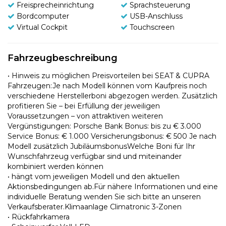
Freisprecheinrichtung
Sprachsteuerung
Bordcomputer
USB-Anschluss
Virtual Cockpit
Touchscreen
Fahrzeugbeschreibung
• Hinweis zu möglichen Preisvorteilen bei SEAT & CUPRA
Fahrzeugen:Je nach Modell können vom Kaufpreis noch
verschiedene Herstellerboni abgezogen werden. Zusätzlich
profitieren Sie – bei Erfüllung der jeweiligen
Voraussetzungen – von attraktiven weiteren
Vergünstigungen: Porsche Bank Bonus: bis zu € 3.000
Service Bonus: € 1.000 Versicherungsbonus: € 500 Je nach
Modell zusätzlich JubiläumsbonusWelche Boni für Ihr
Wunschfahrzeug verfügbar sind und miteinander
kombiniert werden können
• hängt vom jeweiligen Modell und den aktuellen
Aktionsbedingungen ab.Für nähere Informationen und eine
individuelle Beratung wenden Sie sich bitte an unseren
Verkaufsberater.Klimaanlage Climatronic 3-Zonen
• Rückfahrkamera