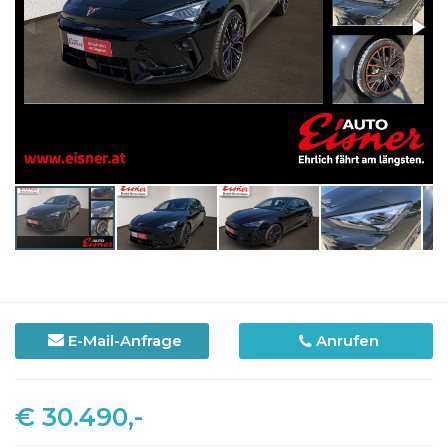
E-Mail-Anfrage
Anrufen
€ 30.490,-