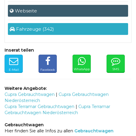
Webseite
Fahrzeuge (342)
Inserat teilen
WhatsApp
SMS
E-Mail
Facebook
Weitere Angebote:
Cupra Gebrauchtwagen
|
Cupra Gebrauchtwagen
Niederösterreich
Cupra Terramar Gebrauchtwagen
|
Cupra Terramar
Gebrauchtwagen Niederösterreich
Gebrauchtwagen
Hier finden Sie alle Infos zu allen
Gebrauchtwagen