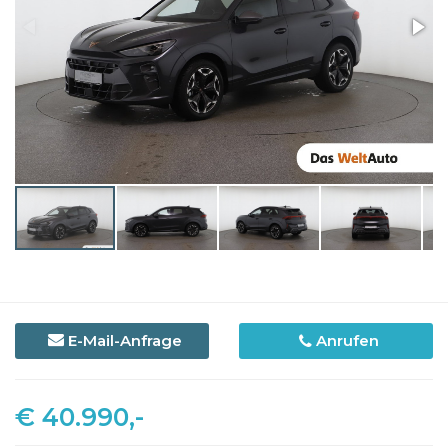
E-Mail-Anfrage
Anrufen
€ 40.990,-