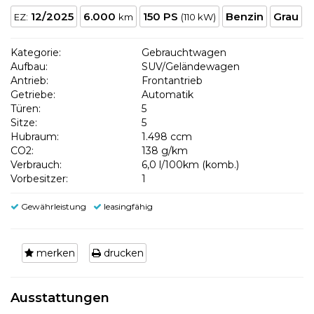
12/2025
6.000
150 PS
Benzin
Grau
EZ:
km
(110 kW)
Kategorie:
Gebrauchtwagen
Aufbau:
SUV/Geländewagen
Antrieb:
Frontantrieb
Getriebe:
Automatik
Türen:
5
Sitze:
5
Hubraum:
1.498 ccm
CO2:
138 g/km
Verbrauch:
6,0 l/100km (komb.)
Vorbesitzer:
1
Gewährleistung
leasingfähig
merken
drucken
Ausstattungen