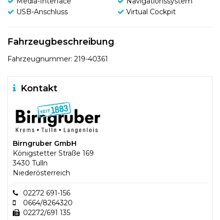
Media-Interface
Navigationssystem
USB-Anschluss
Virtual Cockpit
Fahrzeugbeschreibung
Fahrzeugnummer: 219-40361
Kontakt
Birngruber GmbH
Königstetter Straße 169
3430 Tulln
Niederösterreich
02272 691-156
0664/8264320
02272/691 135