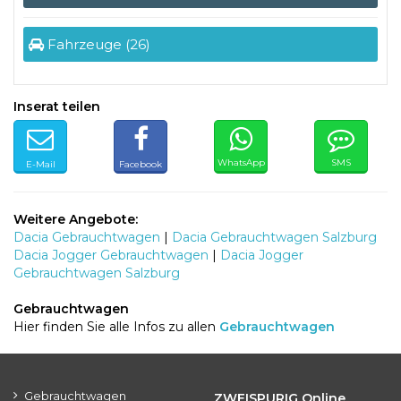
Fahrzeuge (26)
Inserat teilen
WhatsApp
SMS
E-Mail
Facebook
Weitere Angebote:
Dacia Gebrauchtwagen
|
Dacia Gebrauchtwagen Salzburg
Dacia Jogger Gebrauchtwagen
|
Dacia Jogger
Gebrauchtwagen Salzburg
Gebrauchtwagen
Hier finden Sie alle Infos zu allen
Gebrauchtwagen
Gebrauchtwagen
ZWEISPURIG Online