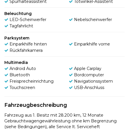
Spurhalteassistent
Totwinkel-Assistent
Beleuchtung
LED-Scheinwerfer
Nebelscheinwerfer
Tagfahrlicht
Parksystem
Einparkhilfe hinten
Einparkhilfe vorne
Rückfahrkamera
Multimedia
Android Auto
Apple Carplay
Bluetooth
Bordcomputer
Freisprecheinrichtung
Navigationssystem
Touchscreen
USB-Anschluss
Fahrzeugbeschreibung
Fahrzeug aus 1. Besitz mit 28.200 km, 12 Monate
Gebrauchtwagengewährleistung ohne km Begrenzung
(siehe Bedingungen), alle Service lt. Serviceheft