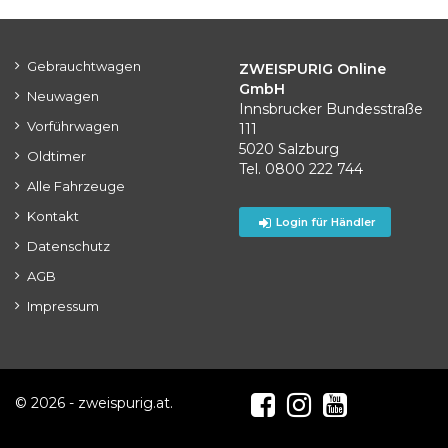
Gebrauchtwagen
ZWEISPURIG Online
GmbH
Neuwagen
Innsbrucker Bundesstraße
Vorführwagen
111
5020 Salzburg
Oldtimer
Tel. 0800 222 744
Alle Fahrzeuge
Kontakt
Login für Händler
Datenschutz
AGB
Impressum
© 2026 - zweispurig.at.