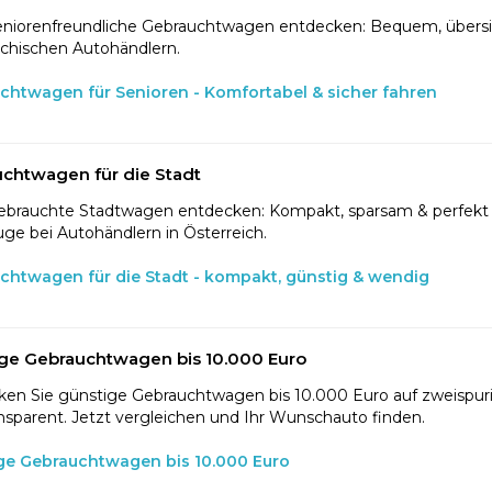
eniorenfreundliche Gebrauchtwagen entdecken: Bequem, übersic
ichischen Autohändlern.
chtwagen für Senioren - Komfortabel & sicher fahren
chtwagen für die Stadt
ebrauchte Stadtwagen entdecken: Kompakt, sparsam & perfekt f
ge bei Autohändlern in Österreich.
chtwagen für die Stadt - kompakt, günstig & wendig
ge Gebrauchtwagen bis 10.000 Euro
en Sie günstige Gebrauchtwagen bis 10.000 Euro auf zweispurig
nsparent. Jetzt vergleichen und Ihr Wunschauto finden.
ge Gebrauchtwagen bis 10.000 Euro