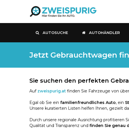
AUTOSUCHE
AUTOHÄNDLER
Jetzt Gebrauchtwagen fin
Sie suchen den perfekten Geb
Auf
zweispurig.at
finden Sie Fahrzeuge von über
Egal ob Sie ein
familienfreundliches Auto
, ein
S
Unsere kuratierten Listen helfen Ihnen, gezielt d
Durch unsere regionale Ausrichtung profitieren S
Qualität und Transparenz und
finden Sie genau 