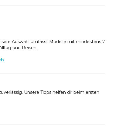
nsere Auswahl umfasst Modelle mit mindestens 7
Alltag und Reisen.
ch
uverlässig. Unsere Tipps helfen dir beim ersten