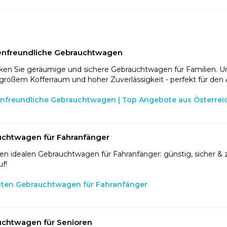
enfreundliche Gebrauchtwagen
en Sie geräumige und sichere Gebrauchtwagen für Familien. U
 großem Kofferraum und hoher Zuverlässigkeit - perfekt für den 
enfreundliche Gebrauchtwagen | Top Angebote aus Österrei
chtwagen für Fahranfänger
en idealen Gebrauchtwagen für Fahranfänger: günstig, sicher & z
f!
sten Gebrauchtwagen für Fahranfänger
chtwagen für Senioren