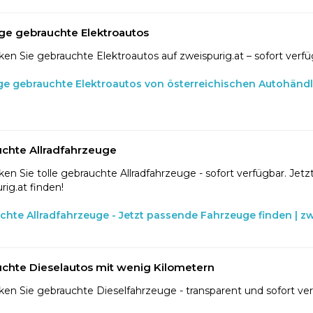
ge gebrauchte Elektroautos
en Sie gebrauchte Elektroautos auf zweispurig.at – sofort verfü
ge gebrauchte Elektroautos von österreichischen Autohänd
chte Allradfahrzeuge
en Sie tolle gebrauchte Allradfahrzeuge - sofort verfügbar. Jetzt
rig.at finden!
chte Allradfahrzeuge - Jetzt passende Fahrzeuge finden | zw
chte Dieselautos mit wenig Kilometern
en Sie gebrauchte Dieselfahrzeuge - transparent und sofort ve