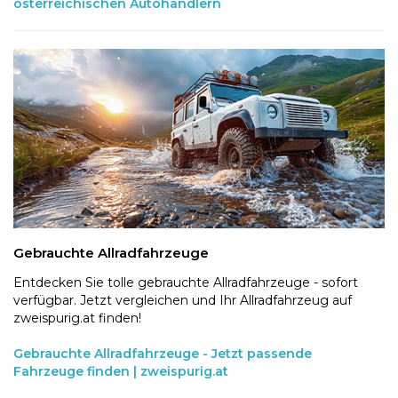
österreichischen Autohändlern
Gebrauchte Allradfahrzeuge
Entdecken Sie tolle gebrauchte Allradfahrzeuge - sofort
verfügbar. Jetzt vergleichen und Ihr Allradfahrzeug auf
zweispurig.at finden!
Gebrauchte Allradfahrzeuge - Jetzt passende
Fahrzeuge finden | zweispurig.at