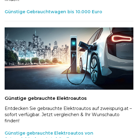
Günstige Gebrauchtwagen bis 10.000 Euro
Günstige gebrauchte Elektroautos
Entdecken Sie gebrauchte Elektroautos auf zweispurig.at –
sofort verfügbar. Jetzt vergleichen & Ihr Wunschauto
finden!
Günstige gebrauchte Elektroautos von