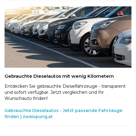
Gebrauchte Dieselautos mit wenig Kilometern
Entdecken Sie gebrauchte Dieselfahrzeuge - transparent
und sofort verfügbar. Jetzt vergleichen und Ihr
Wunschauto finden!
Gebrauchte Dieselautos - Jetzt passende Fahrzeuge
finden | zweispurig.at