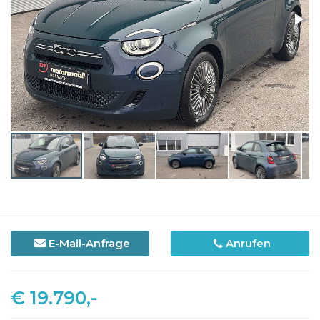
E-Mail-Anfrage
Anrufen
€ 19.790,-