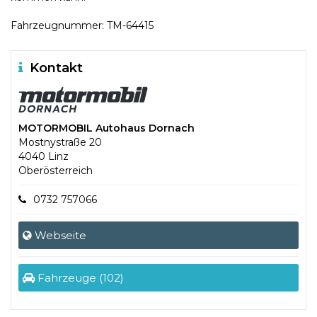
Fahrzeugnummer: TM-64415
Kontakt
MOTORMOBIL Autohaus Dornach
Mostnystraße 20
4040 Linz
Oberösterreich
0732 757066
Webseite
Fahrzeuge (102)