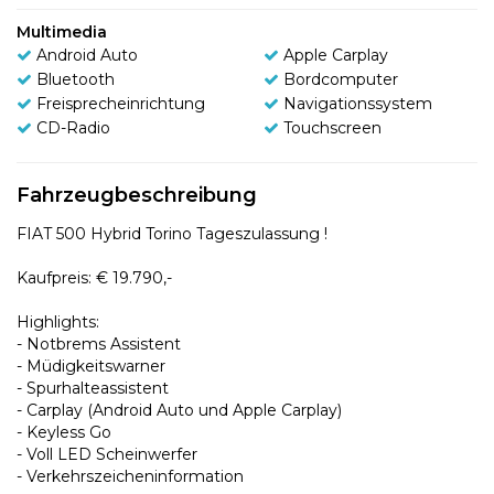
Multimedia
Android Auto
Apple Carplay
Bluetooth
Bordcomputer
Freisprecheinrichtung
Navigationssystem
CD-Radio
Touchscreen
Fahrzeugbeschreibung
FIAT 500 Hybrid Torino Tageszulassung !
Kaufpreis: € 19.790,-
Highlights:
- Notbrems Assistent
- Müdigkeitswarner
- Spurhalteassistent
- Carplay (Android Auto und Apple Carplay)
- Keyless Go
- Voll LED Scheinwerfer
- Verkehrszeicheninformation