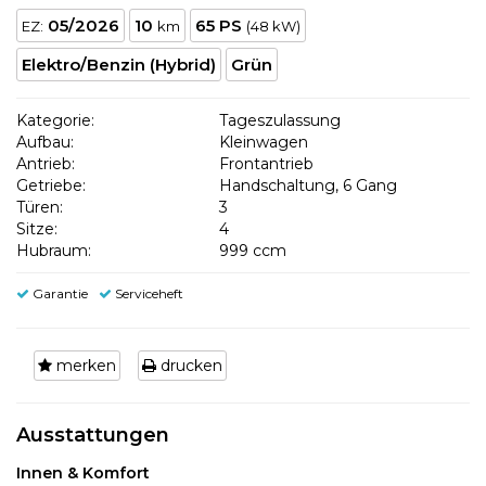
05/2026
10
65 PS
EZ:
km
(48 kW)
Elektro/Benzin (Hybrid)
Grün
Kategorie:
Tageszulassung
Aufbau:
Kleinwagen
Antrieb:
Frontantrieb
Getriebe:
Handschaltung, 6 Gang
Türen:
3
Sitze:
4
Hubraum:
999 ccm
Garantie
Serviceheft
merken
drucken
Ausstattungen
Innen & Komfort