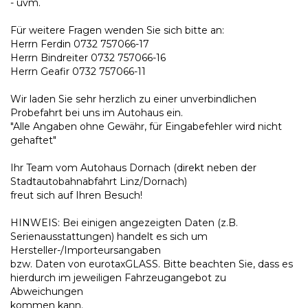
- uvm.
Für weitere Fragen wenden Sie sich bitte an:
Herrn Ferdin 0732 757066-17
Herrn Bindreiter 0732 757066-16
Herrn Geafir 0732 757066-11
Wir laden Sie sehr herzlich zu einer unverbindlichen
Probefahrt bei uns im Autohaus ein.
"Alle Angaben ohne Gewähr, für Eingabefehler wird nicht
gehaftet"
Ihr Team vom Autohaus Dornach (direkt neben der
Stadtautobahnabfahrt Linz/Dornach)
freut sich auf Ihren Besuch!
HINWEIS: Bei einigen angezeigten Daten (z.B.
Serienausstattungen) handelt es sich um
Hersteller-/Importeursangaben
bzw. Daten von eurotaxGLASS. Bitte beachten Sie, dass es
hierdurch im jeweiligen Fahrzeugangebot zu
Abweichungen
kommen kann.