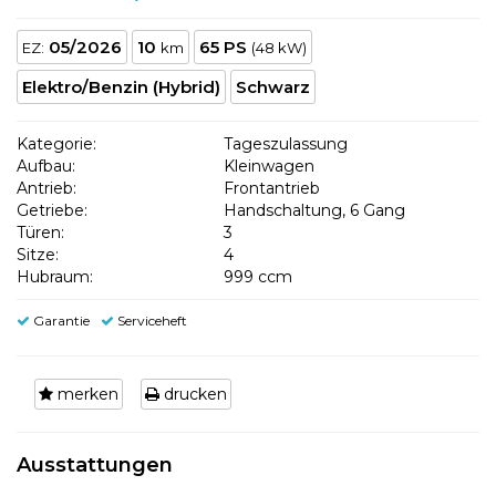
05/2026
10
65 PS
EZ:
km
(48 kW)
Elektro/Benzin (Hybrid)
Schwarz
Kategorie:
Tageszulassung
Aufbau:
Kleinwagen
Antrieb:
Frontantrieb
Getriebe:
Handschaltung, 6 Gang
Türen:
3
Sitze:
4
Hubraum:
999 ccm
Garantie
Serviceheft
merken
drucken
Ausstattungen