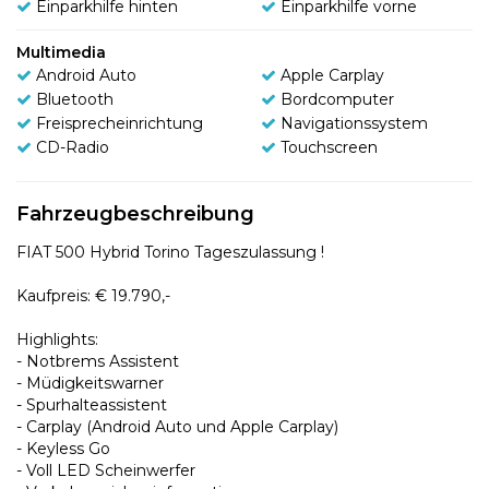
Einparkhilfe hinten
Einparkhilfe vorne
Multimedia
Android Auto
Apple Carplay
Bluetooth
Bordcomputer
Freisprecheinrichtung
Navigationssystem
CD-Radio
Touchscreen
Fahrzeugbeschreibung
FIAT 500 Hybrid Torino Tageszulassung !
Kaufpreis: € 19.790,-
Highlights:
- Notbrems Assistent
- Müdigkeitswarner
- Spurhalteassistent
- Carplay (Android Auto und Apple Carplay)
- Keyless Go
- Voll LED Scheinwerfer