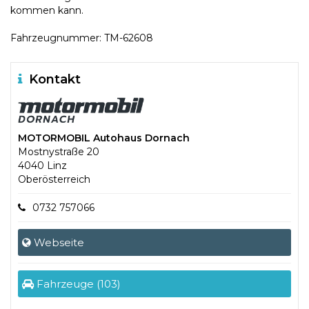
kommen kann.
Fahrzeugnummer: TM-62608
Kontakt
MOTORMOBIL Autohaus Dornach
Mostnystraße 20
4040 Linz
Oberösterreich
0732 757066
Webseite
Fahrzeuge (103)