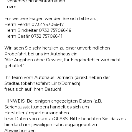
- Verkehrszeicheninformation
- uvm.
Für weitere Fragen wenden Sie sich bitte an:
Herrn Ferdin 0732 757066-17
Herrn Bindreiter 0732 757066-16
Herrn Geafir 0732 757066-11
Wir laden Sie sehr herzlich zu einer unverbindlichen
Probefahrt bei uns im Autohaus ein.
"Alle Angaben ohne Gewähr, für Eingabefehler wird nicht
gehaftet"
Ihr Team vom Autohaus Dornach (direkt neben der
Stadtautobahnabfahrt Linz/Dornach)
freut sich auf Ihren Besuch!
HINWEIS: Bei einigen angezeigten Daten (z.B.
Serienausstattungen) handelt es sich um
Hersteller-/Importeursangaben
bzw. Daten von eurotaxGLASS. Bitte beachten Sie, dass es
hierdurch im jeweiligen Fahrzeugangebot zu
Abweichungen