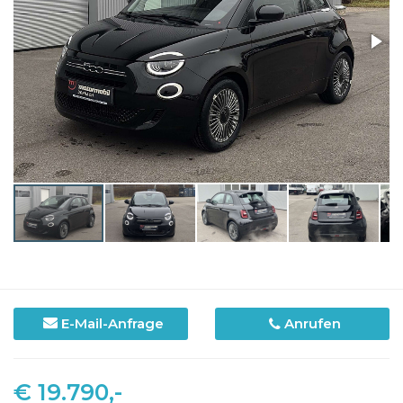
E-Mail-Anfrage
Anrufen
€ 19.790,-