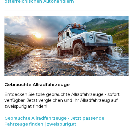
österreichischen Autohändlern
Gebrauchte Allradfahrzeuge
Entdecken Sie tolle gebrauchte Allradfahrzeuge - sofort
verfügbar. Jetzt vergleichen und Ihr Allradfahrzeug auf
zweispurig.at finden!
Gebrauchte Allradfahrzeuge - Jetzt passende
Fahrzeuge finden | zweispurig.at