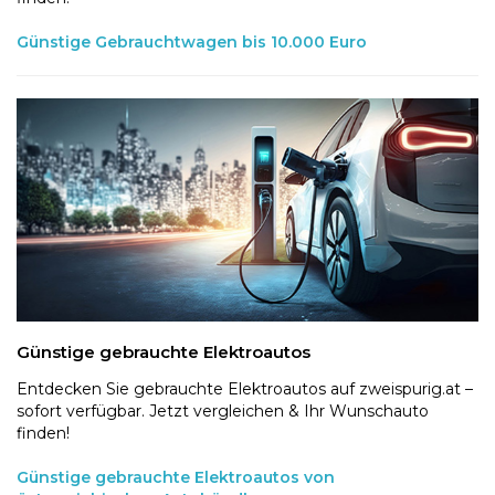
Günstige Gebrauchtwagen bis 10.000 Euro
Günstige gebrauchte Elektroautos
Entdecken Sie gebrauchte Elektroautos auf zweispurig.at –
sofort verfügbar. Jetzt vergleichen & Ihr Wunschauto
finden!
Günstige gebrauchte Elektroautos von