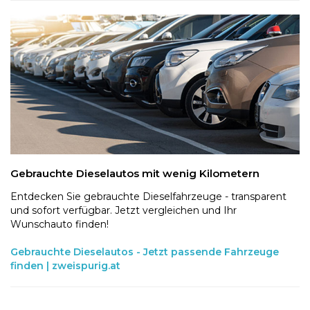
Gebrauchte Dieselautos mit wenig Kilometern
Entdecken Sie gebrauchte Dieselfahrzeuge - transparent
und sofort verfügbar. Jetzt vergleichen und Ihr
Wunschauto finden!
Gebrauchte Dieselautos - Jetzt passende Fahrzeuge
finden | zweispurig.at