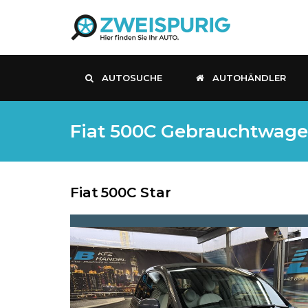
AUTOSUCHE
AUTOHÄNDLER
Fiat 500C Gebrauchtwagen,
Fiat
500C Star