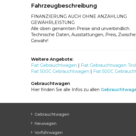
Fahrzeugbeschreibung
FINANZIERUNG AUCH OHNE ANZAHLUNG
GEWÄHRLEISTUNG
Alle oben genannten Preise sind unverbindlich.
Technische Daten, Ausstattungen, Preis, Zwische
Gewähr!
Weitere Angebote:
Fiat Gebrauchtwagen
|
Fiat Gebrauchtwagen Tiro
Fiat 500C Gebrauchtwagen
|
Fiat 500C Gebrauch
Gebrauchtwagen
Hier finden Sie alle Infos zu allen
Gebrauchtwag
Gebrauchtwagen
Neuwagen
Vorführwagen