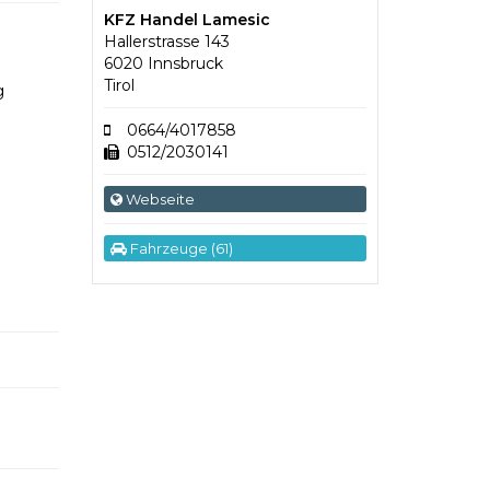
KFZ Handel Lamesic
Hallerstrasse 143
6020 Innsbruck
Tirol
g
0664/4017858
0512/2030141
Webseite
Fahrzeuge (61)