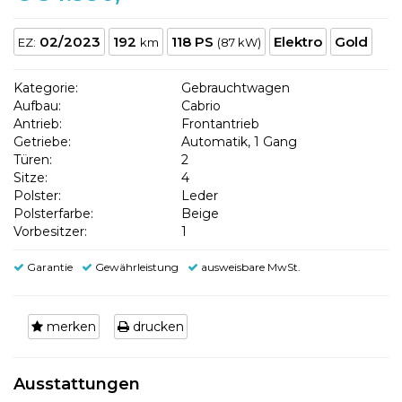
02/2023
192
118 PS
Elektro
Gold
EZ:
km
(87 kW)
Kategorie:
Gebrauchtwagen
Aufbau:
Cabrio
Antrieb:
Frontantrieb
Getriebe:
Automatik, 1 Gang
Türen:
2
Sitze:
4
Polster:
Leder
Polsterfarbe:
Beige
Vorbesitzer:
1
Garantie
Gewährleistung
ausweisbare MwSt.
merken
drucken
Ausstattungen