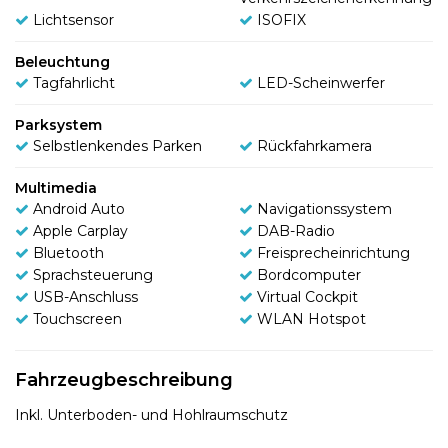
Lichtsensor
ISOFIX
Beleuchtung
Tagfahrlicht
LED-Scheinwerfer
Parksystem
Selbstlenkendes Parken
Rückfahrkamera
Multimedia
Android Auto
Navigationssystem
Apple Carplay
DAB-Radio
Bluetooth
Freisprecheinrichtung
Sprachsteuerung
Bordcomputer
USB-Anschluss
Virtual Cockpit
Touchscreen
WLAN Hotspot
Fahrzeugbeschreibung
Inkl. Unterboden- und Hohlraumschutz