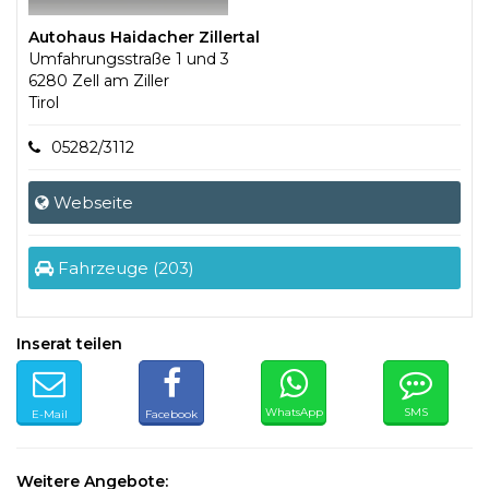
Autohaus Haidacher Zillertal
Umfahrungsstraße 1 und 3
6280 Zell am Ziller
Tirol
05282/3112
Webseite
Fahrzeuge (203)
Inserat teilen
WhatsApp
SMS
E-Mail
Facebook
Weitere Angebote: