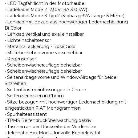
• LED Tagfahrlicht in der Motorhaube
• Ladekabel Mode 2 (230V 13A 3 0 kW)
• Ladekabel Mode-3 Typ 2 (3-phasig 32A Länge 6 Meter)
• Lenkrad mit Bezug aus hochwertiger Ledernachbildung
Bi-Color
• Lenkrad vertikal und axial einstellbar
• Lichteinschaltsensor
• Metallic-Lackierung - Rose Gold
• Mittelarmlehne vorne verschiebbar
• Regensensor
• Scheibenwischerauflage beheizbar
• Scheibenwischerauflage beheizbar
• Seitenairbags vorne und Window-Airbags für beide
Sitzreihen
• Seitenfenstereinfassungen in Chrom
• Seitenzierleisten in Chrom
• Sitze bezogen mit hochwertiger Ledernachbildung mit
eingestickten FIAT Monogrammen
• Spurhalteassistent
• TPMS Reifendrucküberwachung passiv
• Taschen an der Rückseite der Vordersitze
• Telematic Box Modul für volle Konnektivität