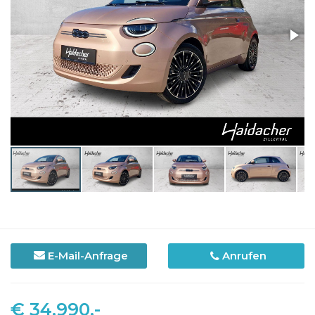
E-Mail-Anfrage
Anrufen
€ 34.990,-