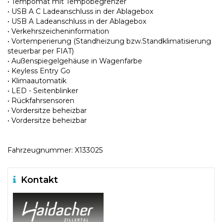
• Tempomat mit Tempobegrenzer
• USB A C Ladeanschluss in der Ablagebox
• USB A Ladeanschluss in der Ablagebox
• Verkehrszeicheninformation
• Vortemperierung (Standheizung bzw.Standklimatisierung
steuerbar per FIAT)
• Außenspiegelgehäuse in Wagenfarbe
• Keyless Entry Go
• Klimaautomatik
• LED - Seitenblinker
• Rückfahrsensoren
• Vordersitze beheizbar
• Vordersitze beheizbar
Fahrzeugnummer: X133025
Kontakt