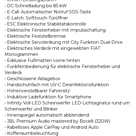
• DC-Schnellladung bis 85 kW
• E-Call: Automatischer Notruf SOS-Taste
• E-Latch: Softtouch-Türöffner
• ESC Elektronische Stabilitätskontrolle
• Elektrische Fensterheber mit Impulsschaltung
• Elektrische Feststellbremse
• Elektrische Servolenkung mit City Funktion Dual-Drive
• Elektrisches Verdeck mit eingewebten FIAT
Monogrammen
• Exklusive Fußmatten vorne hinten
• Funkfernbedienung für elektrische Fensterheber und
Verdeck
• Geschlossene Ablagebox
• Handschuhfach mit UV-C Desinfektionsfunktion
• Höhenverstellbarer Fahrersitz
• Induktive Ladefunktion für Smartphone
• Infinity Voll-LED Scheinwerfer LED-Lichtsignatur rund um
Scheinwerfer und Blinker
• Innenspiegel automatisch abblendend
• JBL Premium Audio mastered by Bocelli (320W)
• Kabelloses Apple CarPlay und Android Auto
• Kofferraumbeleuchtung