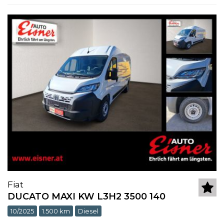
Fiat
DUCATO MAXI KW L3H2 3500 140
10/2025
1.500 km
Diesel