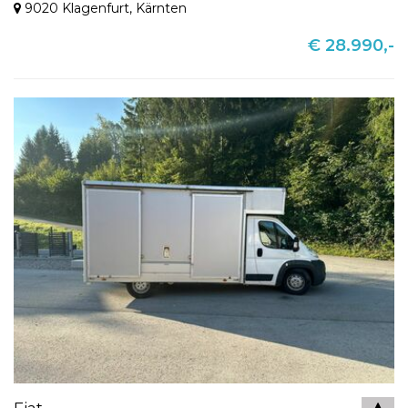
9020 Klagenfurt
,
Kärnten
€ 28.990,-
Fiat