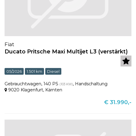
Fiat
Ducato Pritsche Maxi Multijet L3 (verstärkt)
05/2026
1.501 km
Diesel
Gebrauchtwagen
,
140 PS
,
Handschaltung
(103 KW)
9020 Klagenfurt
,
Kärnten
€ 31.990,-