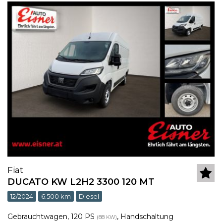
Fiat
DUCATO KW L2H2 3300 120 MT
12/2024
6.500 km
Diesel
Gebrauchtwagen
,
120 PS
,
Handschaltung
(88 KW)