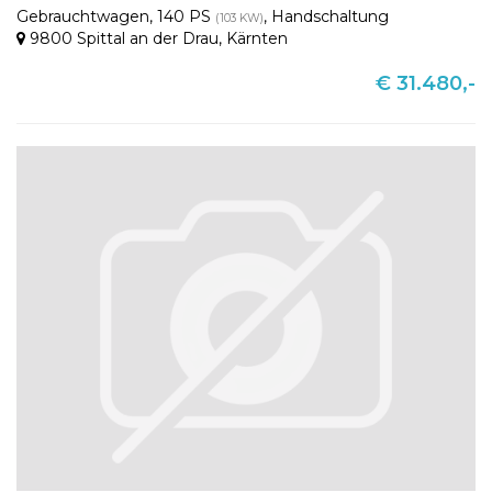
Gebrauchtwagen
,
140 PS
,
Handschaltung
(103 KW)
9800 Spittal an der Drau
,
Kärnten
€ 31.480,-