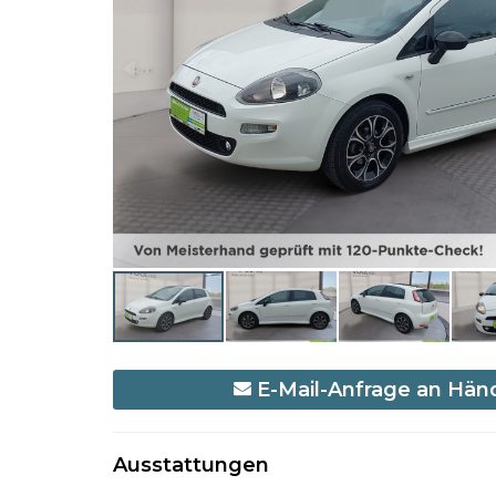
E-Mail-Anfrage an Hän
Ausstattungen