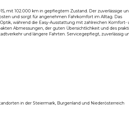
2015, mit 102.000 km in gepflegtem Zustand. Der zuverlässige u
osten und sorgt für angenehmen Fahrkomfort im Alltag. Das
Optik, während die Easy-Ausstattung mit zahlreichen Komfort-
pakten Abmessungen, der guten Übersichtlichkeit und des prakt
Stadtverkehr und längere Fahrten. Servicegepflegt, zuverlässig u
6 Standorten in der Steiermark, Burgenland und Niederösterreich