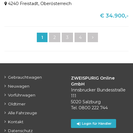
4240 Freistadt
,
Oberösterreich
€ 34.900,-
1
2
3
4
Gebrauchtwagen
ZWEISPURIG Online
GmbH
Neuwagen
Innsbrucker Bundesstraße
Vorführwagen
111
5020 Salzburg
Oldtimer
Tel. 0800 222 744
Alle Fahrzeuge
Kontakt
Login für Händler
Datenschutz