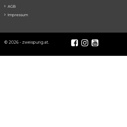
AGB
Impressum
© 2026 - zweispurig.at.