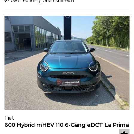
4060 Leonding
,
Oberösterreich
Fiat
600 Hybrid mHEV 110 6-Gang eDCT La Prima