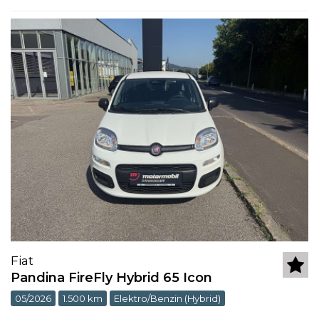
Fiat
Pandina FireFly Hybrid 65 Icon
05/2026
1.500 km
Elektro/Benzin (Hybrid)