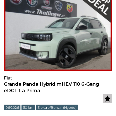
Fiat
Grande Panda Hybrid mHEV 110 6-Gang
eDCT La Prima
06/2026
50 km
Elektro/Benzin (Hybrid)