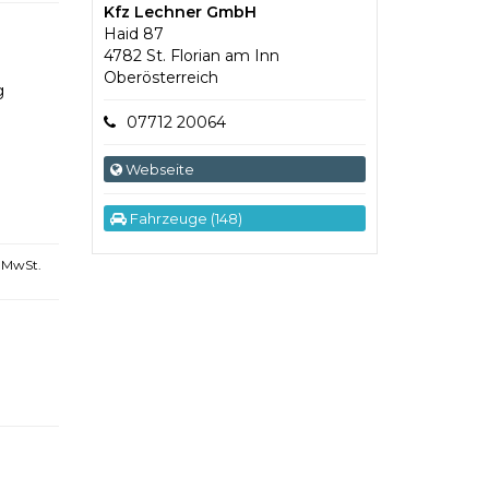
Kfz Lechner GmbH
Haid 87
4782 St. Florian am Inn
Oberösterreich
g
07712 20064
Webseite
Fahrzeuge (148)
 MwSt.