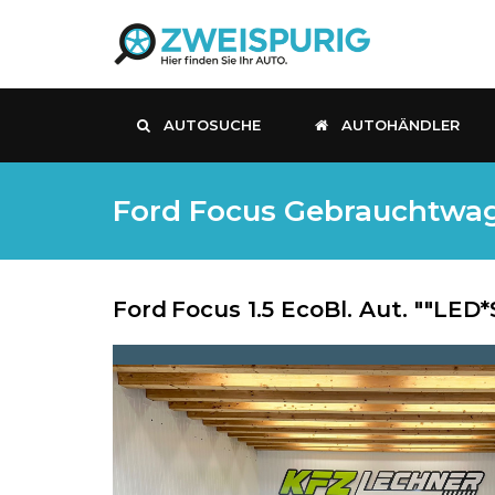
AUTOSUCHE
AUTOHÄNDLER
Ford Focus Gebrauchtwage
Ford
Focus 1.5 EcoBl. Aut. ""LE