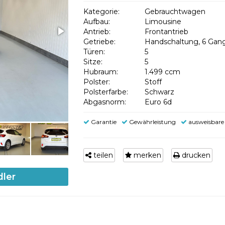
Kategorie:
Gebrauchtwagen
Aufbau:
Limousine
Antrieb:
Frontantrieb
Getriebe:
Handschaltung, 6 Gan
Türen:
5
Sitze:
5
Hubraum:
1.499 ccm
Polster:
Stoff
Polsterfarbe:
Schwarz
Abgasnorm:
Euro 6d
Garantie
Gewährleistung
ausweisbare
teilen
merken
drucken
dler