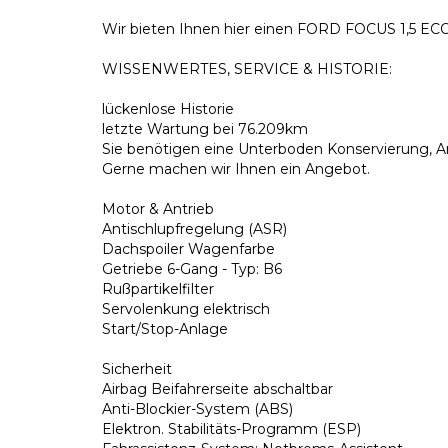
Wir bieten Ihnen hier einen FORD FOCUS 1,5 
WISSENWERTES, SERVICE & HISTORIE:
lückenlose Historie
letzte Wartung bei 76.209km
Sie benötigen eine Unterboden Konservierung, 
Gerne machen wir Ihnen ein Angebot.
Motor & Antrieb
Antischlupfregelung (ASR)
Dachspoiler Wagenfarbe
Getriebe 6-Gang - Typ: B6
Rußpartikelfilter
Servolenkung elektrisch
Start/Stop-Anlage
Sicherheit
Airbag Beifahrerseite abschaltbar
Anti-Blockier-System (ABS)
Elektron. Stabilitäts-Programm (ESP)