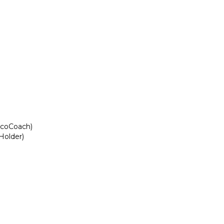
EcoCoach)
Holder)