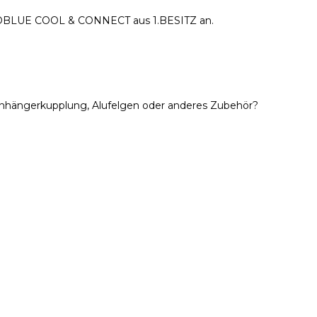
ECOBLUE COOL & CONNECT aus 1.BESITZ an.
Anhängerkupplung, Alufelgen oder anderes Zubehör?