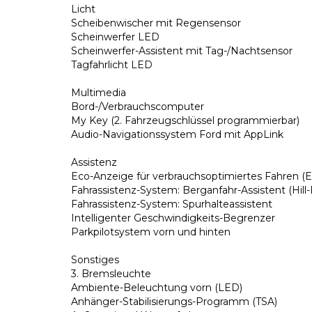
Licht
Scheibenwischer mit Regensensor
Scheinwerfer LED
Scheinwerfer-Assistent mit Tag-/Nachtsensor
Tagfahrlicht LED
Multimedia
Bord-/Verbrauchscomputer
My Key (2. Fahrzeugschlüssel programmierbar)
Audio-Navigationssystem Ford mit AppLink
Assistenz
Eco-Anzeige für verbrauchsoptimiertes Fahren (
Fahrassistenz-System: Berganfahr-Assistent (Hill-
Fahrassistenz-System: Spurhalteassistent
Intelligenter Geschwindigkeits-Begrenzer
Parkpilotsystem vorn und hinten
Sonstiges
3. Bremsleuchte
Ambiente-Beleuchtung vorn (LED)
Anhänger-Stabilisierungs-Programm (TSA)