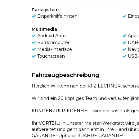
Parksystem
Einparkhilfe hinten
Einpa
Multimedia
Android Auto
Appl
Bordcomputer
DAB-
Media-Interface
Navi
Touchscreen
USB-
Fahrzeugbeschreibung
Herzlich Willkommen bei KFZ LECHNER, schön da
Wir sind ein 20 köpfiges Team und verkaufen jähr
KUNDENZUFRIEDENHEIT wird bei uns groß gesch
Ihr VORTEIL: In unserer Meister-Werkstatt wird je
aufbereitet und geht dann erst in Ihre Hand über
GARANTIE- Optional 3 JAHRE GARANTIE!