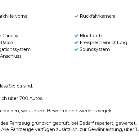
rkhilfe vorne
Rückfahrkamera
e Carplay
Bluetooth
Radio
Freisprecheinrichtung
gationssystem
Soundsystem
Anschluss
ss Sie da sind.
lich über 700 Autos.
rieben, was unsere Bewertungen wieder spiegeln!
des Fahrzeug gründlich geprüft, bei Bedarf repariert, gewartet,
. Alle Fahrzeuge verfügen zusätzlich, zur Gewährleistung, über 