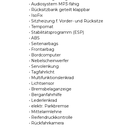
• Audiosystem MP3-fähig
• Rücksitzbank geteilt klappbar
• IsoFix
• Sitzheizung f. Vorder- und Rücksitze
• Tempomat
• Stabilitätsprogramm (ESP)
• ABS
• Seitenairbags
• Frontairbag
• Bordcomputer
• Nebelscheinwerfer
• Servolenkung
• Tagfahrlicht
• Multifunktionslenkrad
• Lichtsensor
• Bremsbelaganzeige
• Berganfahrhilfe
• Lederlenkrad
• elektr. Parkbremse
• Mittelarmlehne
• Reifendruckkontrolle
• Rückfahrkamera