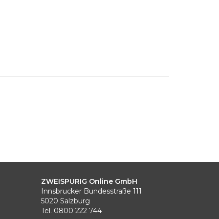
ZWEISPURIG Online GmbH
Innsbrucker Bundesstraße 111
5020 Salzburg
Tel. 0800 222 744