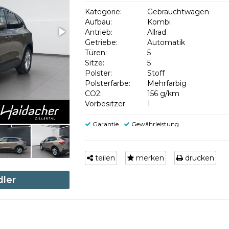
Kategorie:
Gebrauchtwagen
Aufbau:
Kombi
Antrieb:
Allrad
Getriebe:
Automatik
Türen:
5
Sitze:
5
Polster:
Stoff
Polsterfarbe:
Mehrfarbig
CO2:
156 g/km
Vorbesitzer:
1
Garantie
Gewährleistung
teilen
merken
drucken
dler