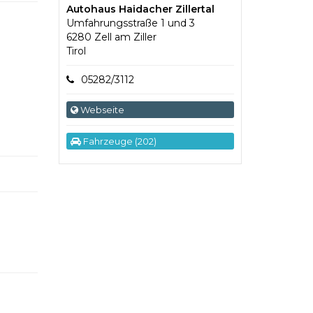
Autohaus Haidacher Zillertal
Umfahrungsstraße 1 und 3
6280 Zell am Ziller
Tirol
05282/3112
Webseite
Fahrzeuge (202)