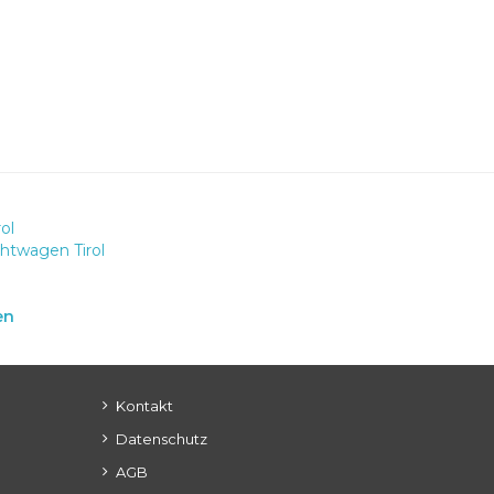
ol
htwagen Tirol
en
Kontakt
Datenschutz
AGB