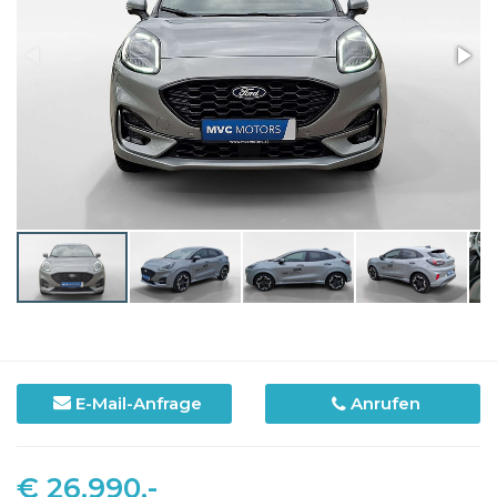
E-Mail-Anfrage
Anrufen
€ 26.990,-