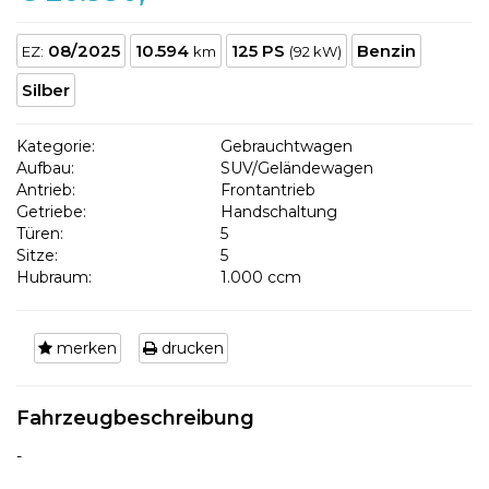
08/2025
10.594
125 PS
Benzin
EZ:
km
(92 kW)
Silber
Kategorie:
Gebrauchtwagen
Aufbau:
SUV/Geländewagen
Antrieb:
Frontantrieb
Getriebe:
Handschaltung
Türen:
5
Sitze:
5
Hubraum:
1.000 ccm
merken
drucken
Fahrzeugbeschreibung
-