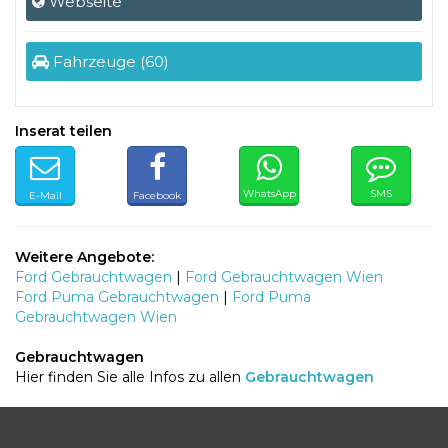
Webseite
Fahrzeuge (60)
Inserat teilen
WhatsApp
SMS
E-Mail
Facebook
Weitere Angebote:
Ford Gebrauchtwagen
|
Ford Gebrauchtwagen Wien
Ford Puma Gebrauchtwagen
|
Ford Puma
Gebrauchtwagen Wien
Gebrauchtwagen
Hier finden Sie alle Infos zu allen
Gebrauchtwagen