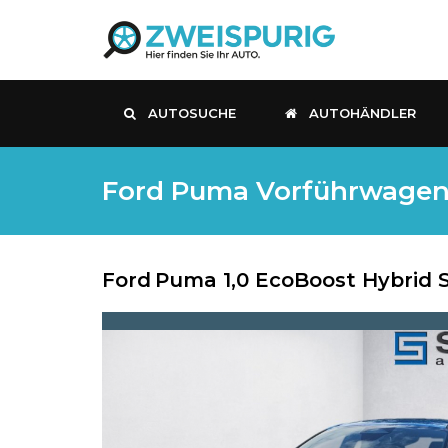
AUTOSUCHE
AUTOHÄNDLER
Ford Puma Vorführwagen, E
Ford
Puma 1,0 EcoBoost Hybrid S