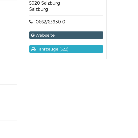
5020 Salzburg
Salzburg
0662/63930 0
Webseite
Fahrzeuge (522)