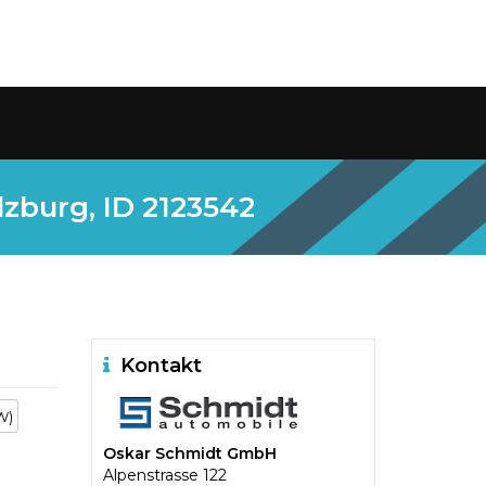
lzburg, ID 2123542
Kontakt
W)
Oskar Schmidt GmbH
Alpenstrasse 122